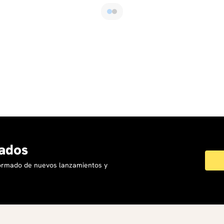
ados
formado de nuevos lanzamientos y