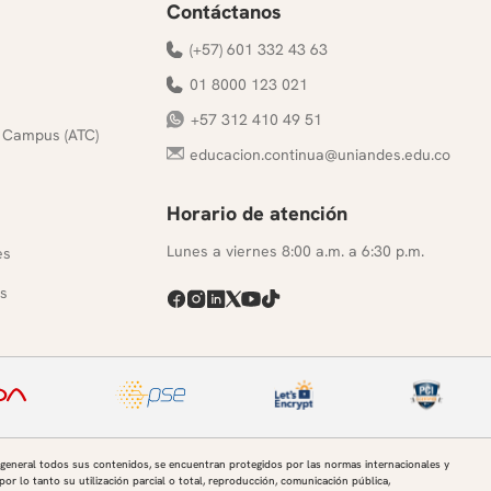
Contáctanos
(+57) 601 332 43 63
01 8000 123 021
+57 312 410 49 51
 Campus (ATC)
educacion.continua@uniandes.edu.co
Horario de atención
s
Lunes a viernes 8:00 a.m. a 6:30 p.m.
es
s
 general todos sus contenidos, se encuentran protegidos por las normas internacionales y
por lo tanto su utilización parcial o total, reproducción, comunicación pública,