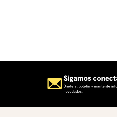
Sigamos conect
Únete al boletín y mantente in
novedades.