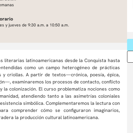
emanas
orario
es y jueves de 9:30 a.m. a 10:50 a.m.
ras literarias latinoamericanas desde la Conquista hasta
 entendidas como un campo heterogéneo de prácticas
 y criollas. A partir de textos—crónica, poesía, épica,
ación—, examinaremos los procesos de contacto, conflicto
y la colonización. El curso problematiza nociones como
humanidad, atendiendo tanto a las asimetrías coloniales
 resistencia simbólica. Complementaremos la lectura con
, para comprender cómo se configuraron imaginarios,
adera la producción cultural latinoamericana.