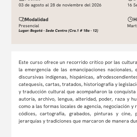
03 de agosto al 28 de noviembre del 2026
16 S
Modalidad
H
Presencial
Mart
Lugar: Bogotá - Sede Centro (Cra.1 # 18a - 12)
Este curso ofrece un recorrido crítico por las cultu
la emergencia de las emancipaciones nacionales,
discursivas indígenas, hispánicas, afrodescendientes
catequesis, cartas, tratados, historiografía y legisl
y traducción cultural que acompañaron la conquista 
autoría, archivo, lengua, alteridad, poder, raza y 
como a las formas locales de agencia, negociación y
códices, cartografía, grabados, pinturas y cine
jerarquías y tradiciones que marcaron de manera dur