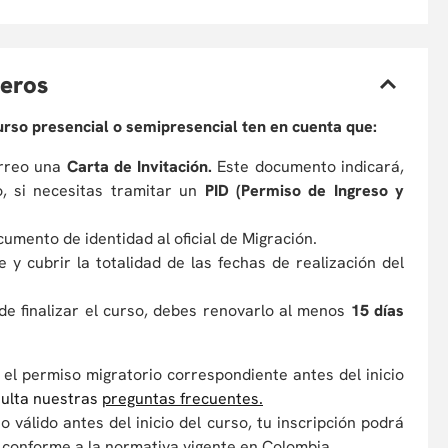
jeros
curso presencial o semipresencial ten en cuenta que:
orreo una
Carta de Invitación.
Este documento indicará,
o, si necesitas tramitar un
PID (Permiso de Ingreso y
cumento de identidad al oficial de Migración.
e y cubrir la totalidad de las fechas de realización del
de finalizar el curso, debes renovarlo al menos
15 días
el permiso migratorio correspondiente antes del inicio
sulta nuestras
preguntas frecuentes
.
válido antes del inicio del curso, tu inscripción podrá
conforme a la normativa vigente en Colombia.