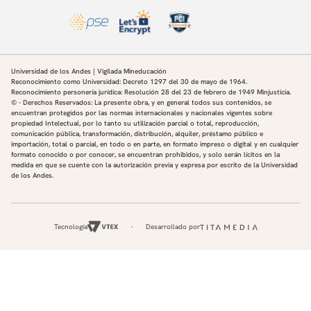
Universidad de los Andes | Vigilada Mineducación
Reconocimiento como Universidad: Decreto 1297 del 30 de mayo de 1964.
Reconocimiento personería jurídica: Resolución 28 del 23 de febrero de 1949 Minjusticia.
© - Derechos Reservados: La presente obra, y en general todos sus contenidos, se
encuentran protegidos por las normas internacionales y nacionales vigentes sobre
propiedad Intelectual, por lo tanto su utilización parcial o total, reproducción,
comunicación pública, transformación, distribución, alquiler, préstamo público e
importación, total o parcial, en todo o en parte, en formato impreso o digital y en cualquier
formato conocido o por conocer, se encuentran prohibidos, y solo serán lícitos en la
medida en que se cuente con la autorización previa y expresa por escrito de la Universidad
de los Andes.
Tecnología
Desarrollado por