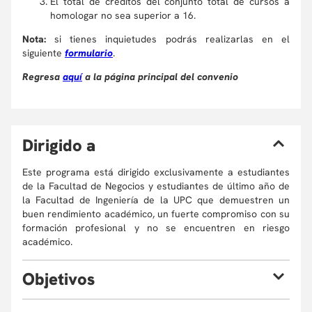
El total de créditos del conjunto total de cursos a
homologar no sea superior a 16.
Nota:
si tienes inquietudes podrás realizarlas en el
siguiente
formulario
.
Regresa
aquí
a la página principal del convenio
D
irigido a
Este programa está dirigido exclusivamente a estudiantes
de la Facultad de Negocios y estudiantes de último año de
la Facultad de Ingeniería de la UPC que demuestren un
buen rendimiento académico, un fuerte compromiso con su
formación profesional y no se encuentren en riesgo
académico.
O
bjetivos
Al finalizar el curso el estudiante estará en la capacidad