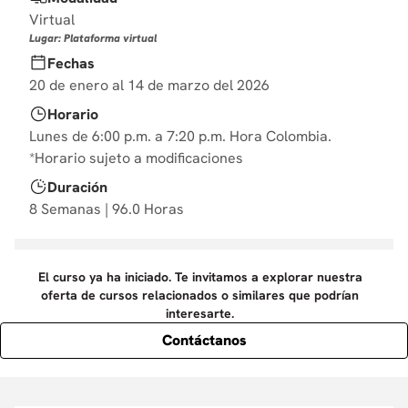
10
.
diseño
Virtual
Lugar: Plataforma virtual
Fechas
20 de enero al 14 de marzo del 2026
Horario
Lunes de 6:00 p.m. a 7:20 p.m. Hora Colombia.
*Horario sujeto a modificaciones
Duración
8 Semanas | 96.0 Horas
El curso ya ha iniciado. Te invitamos a explorar nuestra
oferta de cursos relacionados o similares que podrían
interesarte.
Contáctanos