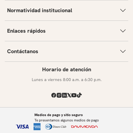
Normatividad institucional
Enlaces rápidos
Contáctanos
Horario de atención
Lunes a viernes 8:00 a.m. a 6:30 p.m.
Medios de pago y sitio seguro
Te presentamos algunos medios de pago