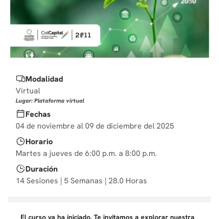
10
.
diseño
Modalidad
Virtual
Lugar: Plataforma virtual
Fechas
04 de noviembre al 09 de diciembre del 2025
Horario
Martes a jueves de 6:00 p.m. a 8:00 p.m.
Duración
14 Sesiones | 5 Semanas | 28.0 Horas
El curso ya ha iniciado. Te invitamos a explorar nuestra