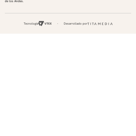
de los Andes.
Tecnología
Desarrollado por