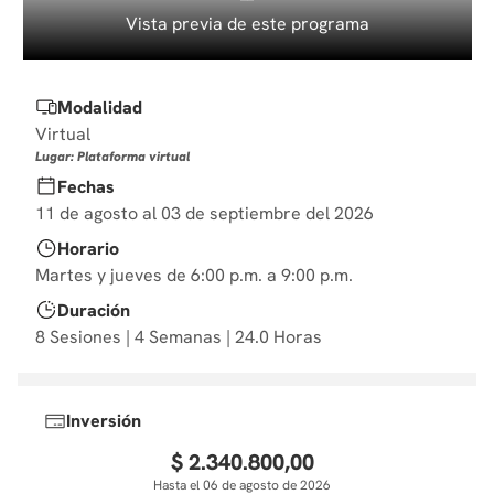
10
.
diseño
Vista previa de este programa
Modalidad
Virtual
Lugar: Plataforma virtual
Fechas
11 de agosto al 03 de septiembre del 2026
Horario
Martes y jueves de 6:00 p.m. a 9:00 p.m.
Duración
8 Sesiones | 4 Semanas | 24.0 Horas
Inversión
$
2
.
340
.
800
,
00
Hasta el 06 de agosto de 2026