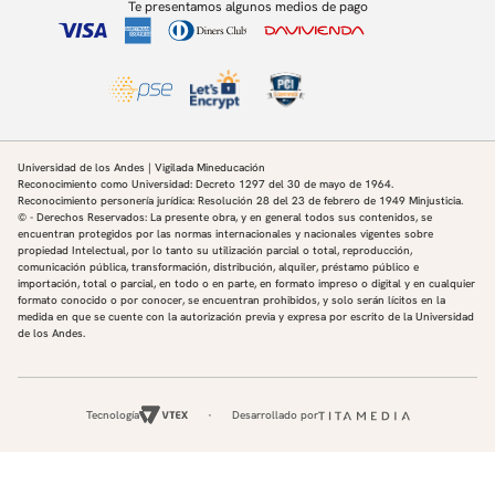
Te presentamos algunos medios de pago
Universidad de los Andes | Vigilada Mineducación
Reconocimiento como Universidad: Decreto 1297 del 30 de mayo de 1964.
Reconocimiento personería jurídica: Resolución 28 del 23 de febrero de 1949 Minjusticia.
© - Derechos Reservados: La presente obra, y en general todos sus contenidos, se
encuentran protegidos por las normas internacionales y nacionales vigentes sobre
propiedad Intelectual, por lo tanto su utilización parcial o total, reproducción,
comunicación pública, transformación, distribución, alquiler, préstamo público e
importación, total o parcial, en todo o en parte, en formato impreso o digital y en cualquier
formato conocido o por conocer, se encuentran prohibidos, y solo serán lícitos en la
medida en que se cuente con la autorización previa y expresa por escrito de la Universidad
de los Andes.
Tecnología
Desarrollado por