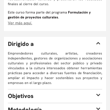
finales al cierre del curso.
Este curso forma parte del programa
Formulación y
gestión de proyectos culturales
.
Ver más aquí.
D
irigido a
Emprendedores culturales, artistas, creadores
independientes, gestores de organizaciones y asociaciones
culturales y profesionales del sector público y privado
vinculados a la cultura interesados obtener herramientas
prácticas para acceder a diversas fuentes de financiación,
ampliar el impacto y hacer sostenibles sus proyectos y
empresas en el largo plazo.
O
bjetivos
Al finalizar el curso estarás en la capacidad de:
M
etodología