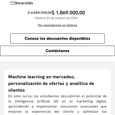
Inversión
$
1
.
869
.
000
,
00
$
2
.
055
.
700
,
00
Hasta el 22 de octubre de 2026
Ver equivalencia en dólares
Conoce los descuentos disponibles
Contáctanos
Machine learning en mercadeo,
personalización de ofertas y analítica de
clientes
En este curso, los estudiantes descubrirán el potencial de
la inteligencia artificial (IA) en el marketing digital,
aprendiendo a implementar soluciones avanzadas que
mejoran la experiencia del cliente y optimizan las