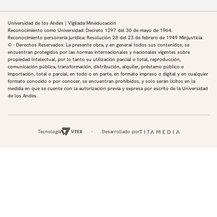
Universidad de los Andes | Vigilada Mineducación
Reconocimiento como Universidad: Decreto 1297 del 30 de mayo de 1964.
Reconocimiento personería jurídica: Resolución 28 del 23 de febrero de 1949 Minjusticia.
© - Derechos Reservados: La presente obra, y en general todos sus contenidos, se
encuentran protegidos por las normas internacionales y nacionales vigentes sobre
propiedad Intelectual, por lo tanto su utilización parcial o total, reproducción,
comunicación pública, transformación, distribución, alquiler, préstamo público e
importación, total o parcial, en todo o en parte, en formato impreso o digital y en cualquier
formato conocido o por conocer, se encuentran prohibidos, y solo serán lícitos en la
medida en que se cuente con la autorización previa y expresa por escrito de la Universidad
de los Andes.
Tecnología
Desarrollado por