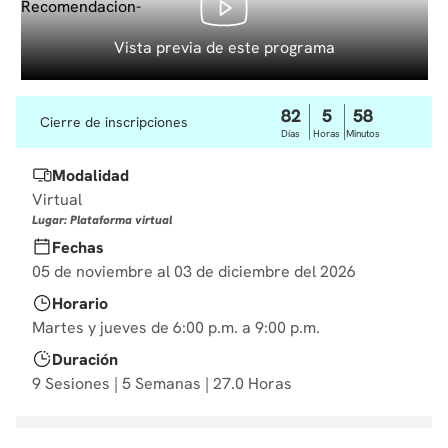
10
.
diseño
Vista previa de este programa
82
5
58
Cierre de inscripciones
Días
Horas
Minutos
Modalidad
Virtual
Lugar: Plataforma virtual
Fechas
05 de noviembre al 03 de diciembre del 2026
Horario
Martes y jueves de 6:00 p.m. a 9:00 p.m.
Duración
9 Sesiones | 5 Semanas | 27.0 Horas