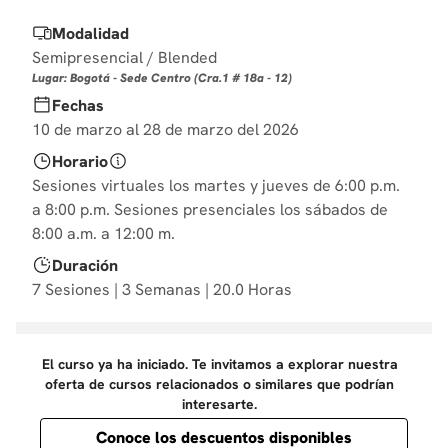
10
.
derecho
Modalidad
Semipresencial / Blended
Lugar: Bogotá - Sede Centro (Cra.1 # 18a - 12)
Fechas
10 de marzo al 28 de marzo del 2026
Horario
Sesiones virtuales los martes y jueves de 6:00 p.m.
a 8:00 p.m. Sesiones presenciales los sábados de
8:00 a.m. a 12:00 m.
Duración
7 Sesiones | 3 Semanas | 20.0 Horas
El curso ya ha iniciado. Te invitamos a explorar nuestra
oferta de cursos relacionados o similares que podrían
interesarte.
Conoce los descuentos disponibles