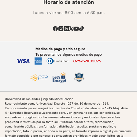
Horario de atención
Lunes a viernes 8:00 a.m. a 6:30 p.m.
Medios de pago y sitio seguro
Te presentamos algunos medios de pago
Universidad de los Andes | Vigilada Mineducación
Reconocimiento como Universidad: Decreto 1297 del 30 de mayo de 1964.
Reconocimiento personería jurídica: Resolución 28 del 23 de febrero de 1949 Minjusticia.
© - Derechos Reservados: La presente obra, y en general todos sus contenidos, se
encuentran protegidos por las normas internacionales y nacionales vigentes sobre
propiedad Intelectual, por lo tanto su utilización parcial o total, reproducción,
comunicación pública, transformación, distribución, alquiler, préstamo público e
importación, total o parcial, en todo o en parte, en formato impreso o digital y en cualquier
formato conocido o por conocer, se encuentran prohibidos, y solo serán lícitos en la