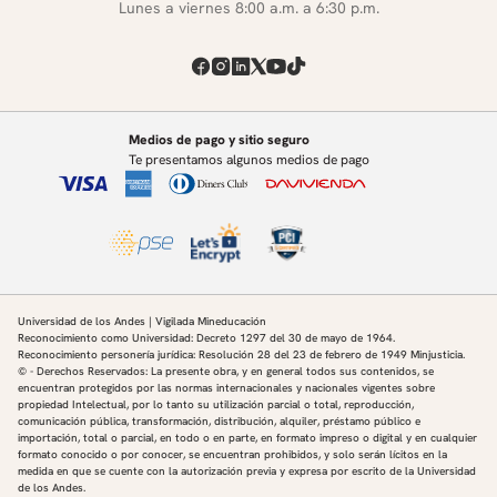
Lunes a viernes 8:00 a.m. a 6:30 p.m.
Medios de pago y sitio seguro
Te presentamos algunos medios de pago
Universidad de los Andes | Vigilada Mineducación
Reconocimiento como Universidad: Decreto 1297 del 30 de mayo de 1964.
Reconocimiento personería jurídica: Resolución 28 del 23 de febrero de 1949 Minjusticia.
© - Derechos Reservados: La presente obra, y en general todos sus contenidos, se
encuentran protegidos por las normas internacionales y nacionales vigentes sobre
propiedad Intelectual, por lo tanto su utilización parcial o total, reproducción,
comunicación pública, transformación, distribución, alquiler, préstamo público e
importación, total o parcial, en todo o en parte, en formato impreso o digital y en cualquier
formato conocido o por conocer, se encuentran prohibidos, y solo serán lícitos en la
medida en que se cuente con la autorización previa y expresa por escrito de la Universidad
de los Andes.