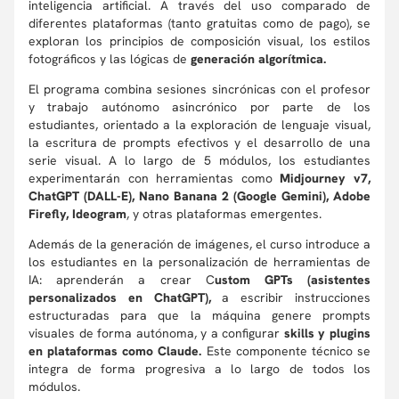
inteligencia artificial. A través del uso comparado de
diferentes plataformas (tanto gratuitas como de pago), se
exploran los principios de composición visual, los estilos
fotográficos y las lógicas de
generación algorítmica.
El programa combina sesiones sincrónicas con el profesor
y trabajo autónomo asincrónico por parte de los
estudiantes, orientado a la exploración de lenguaje visual,
la escritura de prompts efectivos y el desarrollo de una
serie visual. A lo largo de 5 módulos, los estudiantes
experimentarán con herramientas como
Midjourney v7,
ChatGPT (DALL-E), Nano Banana 2 (Google Gemini), Adobe
Firefly, Ideogram
, y otras plataformas emergentes.
Además de la generación de imágenes, el curso introduce a
los estudiantes en la personalización de herramientas de
IA: aprenderán a crear C
ustom GPTs (asistentes
personalizados en ChatGPT),
a escribir instrucciones
estructuradas para que la máquina genere prompts
visuales de forma autónoma, y a configurar
skills y plugins
en plataformas como Claude.
Este componente técnico se
integra de forma progresiva a lo largo de todos los
módulos.