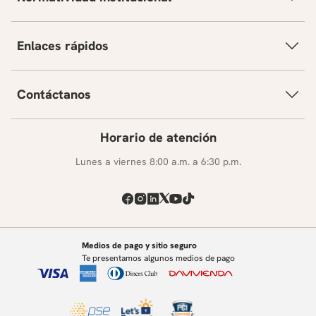
Enlaces rápidos
Contáctanos
Horario de atención
Lunes a viernes 8:00 a.m. a 6:30 p.m.
Medios de pago y sitio seguro
Te presentamos algunos medios de pago