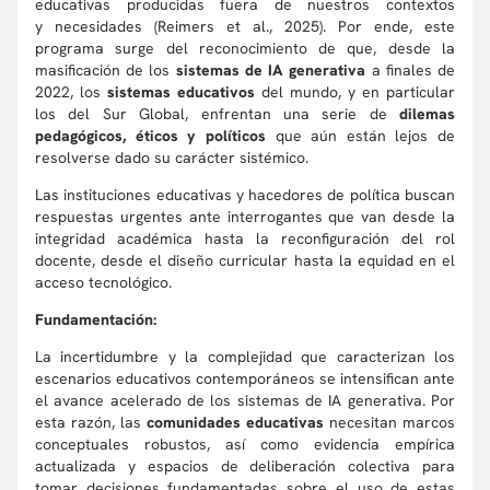
educativas producidas fuera de nuestros contextos
y necesidades (Reimers et al., 2025). Por ende, este
programa surge del reconocimiento de que, desde la
masificación de los
sistemas de IA generativa
a finales de
2022, los
sistemas educativos
del mundo, y en particular
los del Sur Global, enfrentan una serie de
dilemas
pedagógicos, éticos y políticos
que aún están lejos de
resolverse dado su carácter sistémico.
Las instituciones educativas y hacedores de política buscan
respuestas urgentes ante interrogantes que van desde la
integridad académica hasta la reconfiguración del rol
docente, desde el diseño curricular hasta la equidad en el
acceso tecnológico.
Fundamentación:
La incertidumbre y la complejidad que caracterizan los
escenarios educativos contemporáneos se intensifican ante
el avance acelerado de los sistemas de IA generativa. Por
esta razón, las
comunidades educativas
necesitan marcos
conceptuales robustos, así como evidencia empírica
actualizada y espacios de deliberación colectiva para
tomar decisiones fundamentadas sobre el uso de estas