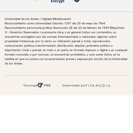
Universidad de los Andes | Vigilada Mineducación
Reconocimiento como Universidad: Decreto 1297 del 30 de mayo de 1964.
Reconocimiento personería jurídica: Resolución 28 del 23 de febrero de 1949 Minjusticia.
© - Derechos Reservados: La presente obra, y en general todos sus contenidos, se
encuentran protegidos por las normas internacionales y nacionales vigentes sobre
propiedad Intelectual, por lo tanto su utilización parcial o total, reproducción,
comunicación pública, transformación, distribución, alquiler, préstamo público e
importación, total o parcial, en todo o en parte, en formato impreso o digital y en cualquier
formato conocido o por conocer, se encuentran prohibidos, y solo serán lícitos en la
medida en que se cuente con la autorización previa y expresa por escrito de la Universidad
de los Andes.
Tecnología
Desarrollado por