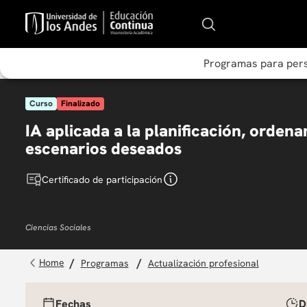
Programas para per
Curso
Finalizado
IA aplicada a la planificación, orden
escenarios deseados
Certificado de participación
Ciencias Sociales
programas
actualización profesional
Fechas
D