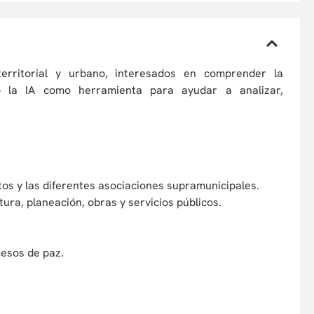
territorial y urbano, interesados en comprender la
ando la IA como herramienta para ayudar a analizar,
os y las diferentes asociaciones supramunicipales.
tura, planeación, obras y servicios públicos.
ocesos de paz.