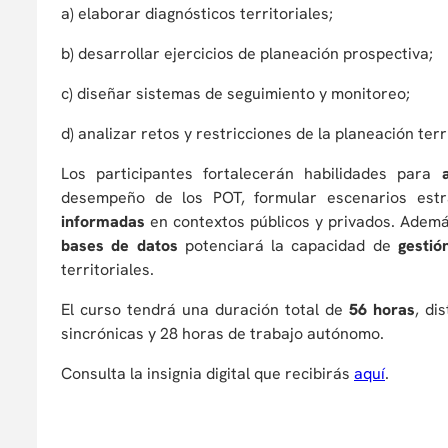
a) elaborar diagnósticos territoriales;
b) desarrollar ejercicios de planeación prospectiva;
c) diseñar sistemas de seguimiento y monitoreo;
d) analizar retos y restricciones de la planeación terri
Los participantes fortalecerán habilidades para
desempeño de los POT, formular escenarios est
informadas
en contextos públicos y privados. Ademá
bases de datos
potenciará la capacidad de
gestió
territoriales.
El curso tendrá una duración total de
56 horas
, di
sincrónicas y 28 horas de trabajo autónomo.
Consulta la insignia digital que recibirás
aquí
.