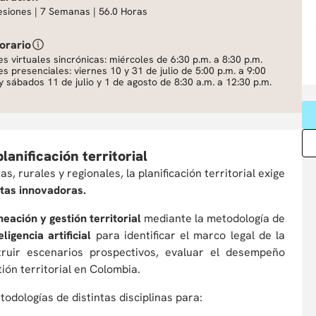
esiones | 7 Semanas | 56.0 Horas
orario
s virtuales sincrónicas: miércoles de 6:30 p.m. a 8:30 p.m.
s presenciales: viernes 10 y 31 de julio de 5:00 p.m. a 9:00
y sábados 11 de julio y 1 de agosto de 8:30 a.m. a 12:30 p.m.
lanificación territorial
 rurales y regionales, la planificación territorial exige
ntas innovadoras.
eación y gestión territorial
mediante la metodología de
eligencia artificial
para identificar el marco legal de la
nstruir escenarios prospectivos, evaluar el desempeño
tión territorial en Colombia.
odologías de distintas disciplinas para: