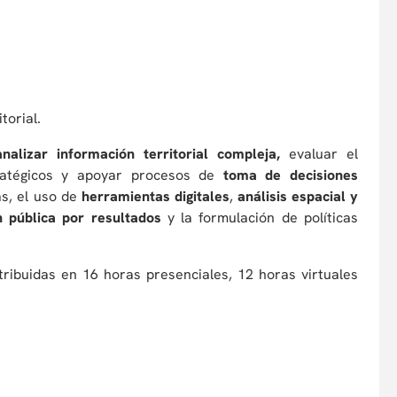
torial.
analizar información territorial compleja,
evaluar el
ratégicos y apoyar procesos de
toma de decisiones
s, el uso de
herramientas digitales
,
análisis espacial y
n pública por resultados
y la formulación de políticas
stribuidas en 16 horas presenciales, 12 horas virtuales