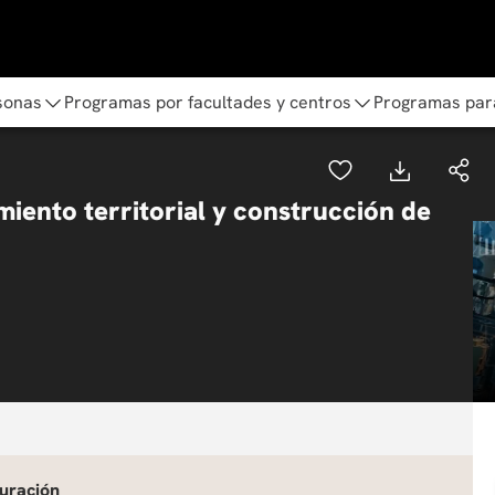
sonas
Programas por facultades y centros
Programas par
amiento territorial y construcción de
uración