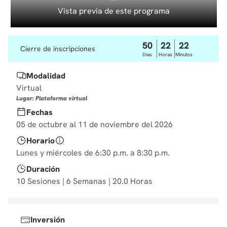
10
.
derecho
Vista previa de este programa
50
22
22
Cierre de inscripciones
Días
Horas
Minutos
Modalidad
Virtual
Lugar: Plataforma virtual
Fechas
05 de octubre al 11 de noviembre del 2026
Horario
Lunes y miércoles de 6:30 p.m. a 8:30 p.m.
Duración
10 Sesiones | 6 Semanas | 20.0 Horas
Inversión