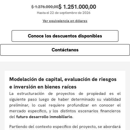
$
1
.
251
.
000
,
00
$
1
.
376
.
000
,
00
Hasta el 22 de septiembre de 2026
Ver equivalencia en dólares
Conoce los descuentos disponibles
Contáctanos
Modelación de capital, evaluación de riesgos
e inversión en bienes raíces
La estructuración de proyectos de propiedad es el
siguiente paso luego de haber determinado su viabilidad
preliminar, lo cual requiere profundizar en conocer el
mercado específico, y los distintos escenarios financieros
del
futuro desarrollo inmobiliario
.
Partiendo del contexto específico del proyecto, se abordará