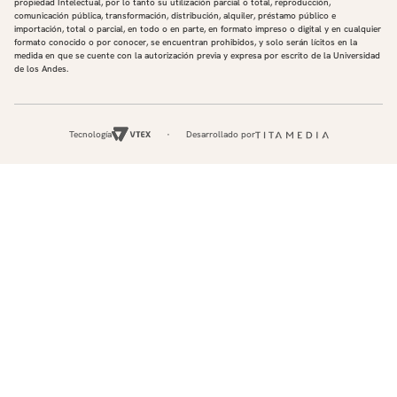
propiedad Intelectual, por lo tanto su utilización parcial o total, reproducción,
comunicación pública, transformación, distribución, alquiler, préstamo público e
importación, total o parcial, en todo o en parte, en formato impreso o digital y en cualquier
formato conocido o por conocer, se encuentran prohibidos, y solo serán lícitos en la
medida en que se cuente con la autorización previa y expresa por escrito de la Universidad
de los Andes.
Tecnología
Desarrollado por