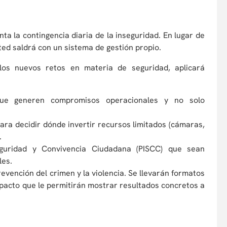
a la contingencia diaria de la inseguridad. En lugar de
ted saldrá con un sistema de gestión propio.
los nuevos retos en materia de seguridad, aplicará
que generen compromisos operacionales y no solo
para decidir dónde invertir recursos limitados (cámaras,
.
eguridad y Convivencia Ciudadana (PISCC) que sean
les.
evención del crimen y la violencia. Se llevarán formatos
mpacto que le permitirán mostrar resultados concretos a