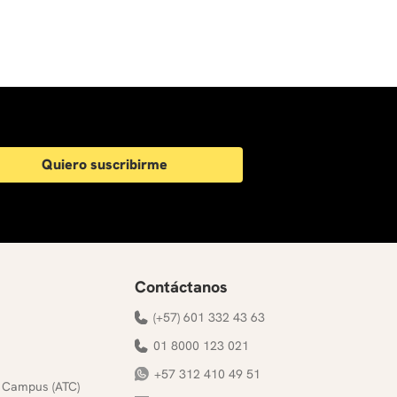
Quiero suscribirme
Contáctanos
(+57) 601 332 43 63
01 8000 123 021
+57 312 410 49 51
 Campus (ATC)