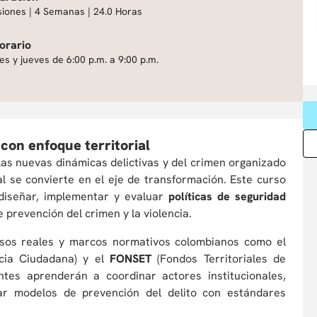
siones | 4 Semanas | 24.0 Horas
orario
es y jueves de 6:00 p.m. a 9:00 p.m.
 con enfoque territorial
las nuevas dinámicas delictivas y del crimen organizado
ocal se convierte en el eje de transformación. Este curso
diseñar, implementar y evaluar
políticas de seguridad
prevención del crimen y la violencia.
sos reales y marcos normativos colombianos como el
cia Ciudadana) y el
FONSET
(Fondos Territoriales de
ntes aprenderán a coordinar actores institucionales,
car modelos de prevención del delito con estándares