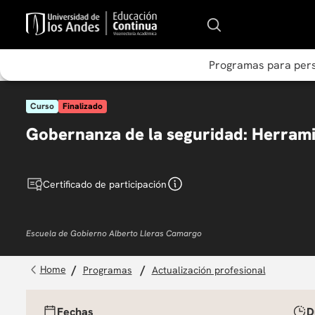
Programas para per
Curso
Finalizado
Gobernanza de la seguridad: Herramie
Certificado de participación
Escuela de Gobierno Alberto Lleras Camargo
programas
actualización profesional
Fechas
D