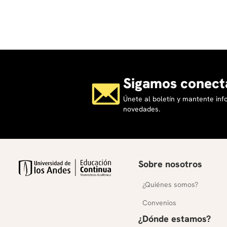
Sigamos conect
Únete al boletín y mantente in
novedades.
Sobre nosotros
¿Quiénes somos?
Convenios
¿Dónde estamos?