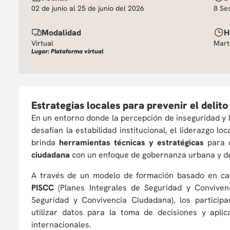
02 de junio al 25 de junio del 2026
8 Se
Modalidad
H
Virtual
Mart
Lugar: Plataforma virtual
Estrategias locales para prevenir el delito
En un entorno donde la percepción de inseguridad y 
desafían la estabilidad institucional, el liderazgo l
brinda
herramientas técnicas y estratégicas
para 
ciudadana
con un enfoque de gobernanza urbana y de 
A través de un modelo de formación basado en ca
PISCC
(Planes Integrales de Seguridad y Conviven
Seguridad y Convivencia Ciudadana), los participa
utilizar datos para la toma de decisiones y apli
internacionales.