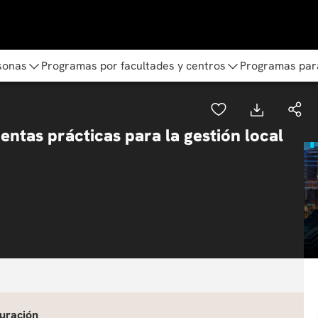
sonas
Programas por facultades y centros
Programas par
ntas prácticas para la gestión local
uración