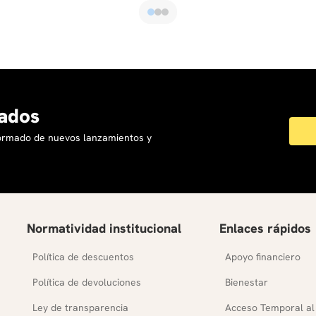
ados
formado de nuevos lanzamientos y
Normatividad institucional
Enlaces rápidos
Política de descuentos
Apoyo financiero
Política de devoluciones
Bienestar
Ley de transparencia
Acceso Temporal al