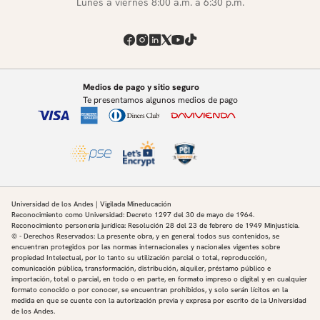
Lunes a viernes 8:00 a.m. a 6:30 p.m.
Medios de pago y sitio seguro
Te presentamos algunos medios de pago
Universidad de los Andes | Vigilada Mineducación
Reconocimiento como Universidad: Decreto 1297 del 30 de mayo de 1964.
Reconocimiento personería jurídica: Resolución 28 del 23 de febrero de 1949 Minjusticia.
© - Derechos Reservados: La presente obra, y en general todos sus contenidos, se
encuentran protegidos por las normas internacionales y nacionales vigentes sobre
propiedad Intelectual, por lo tanto su utilización parcial o total, reproducción,
comunicación pública, transformación, distribución, alquiler, préstamo público e
importación, total o parcial, en todo o en parte, en formato impreso o digital y en cualquier
formato conocido o por conocer, se encuentran prohibidos, y solo serán lícitos en la
medida en que se cuente con la autorización previa y expresa por escrito de la Universidad
de los Andes.