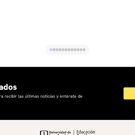
ados
a recibir las últimas noticias y entérate de