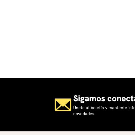
Sigamos conect
Únete al boletín y mantente in
novedades.