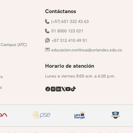
Contáctanos
(+57) 601 332 43 63
01 8000 123 021
+57 312 410 49 51
 Campus (ATC)
educacion.continua@uniandes.edu.co
Horario de atención
s
Lunes a viernes 8:00 a.m. a 6:30 p.m.
es
s