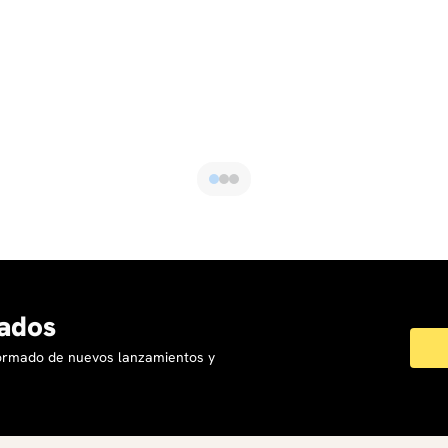
ados
formado de nuevos lanzamientos y