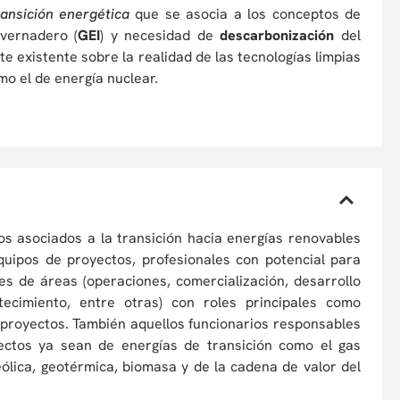
ransición energética
que se asocia a los conceptos de
nvernadero (
GEI
) y necesidad de
descarbonización
del
te existente sobre la realidad de las tecnologías limpias
mo el de energía nuclear.
s asociados a la transición hacia energías renovables
quipos de proyectos, profesionales con potencial para
es de áreas (operaciones, comercialización, desarrollo
stecimiento, entre otras) con roles principales como
s proyectos. También aquellos funcionarios responsables
ectos ya sean de energías de transición como el gas
eólica, geotérmica, biomasa y de la cadena de valor del