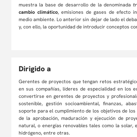
muestra la base de desarrollo de la denominada
t
cambio climático
, emisiones de gases de efecto i
medio ambiente. Lo anterior sin dejar de lado el deba
y, con ello, la oportunidad de introducir conceptos co
D
irigido a
Gerentes de proyectos que tengan retos estratégico
en sus compañías, líderes de especialidad en los e
convertirse en gerentes de proyectos y profesional
sostenible, gestión socioambiental, finanzas, aba
soporte para el cumplimiento de los objetivos de lo
de la aprobación, maduración y ejecución de proy
natural, o energías renovables tales como la solar, 
hidrógeno, entre otras.