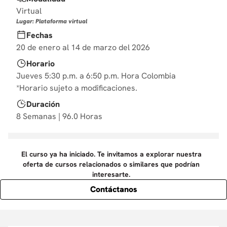
10
.
marketing
Virtual
Lugar: Plataforma virtual
Fechas
20 de enero al 14 de marzo del 2026
Horario
Jueves 5:30 p.m. a 6:50 p.m. Hora Colombia
*Horario sujeto a modificaciones.
Duración
8 Semanas | 96.0 Horas
El curso ya ha iniciado. Te invitamos a explorar nuestra
oferta de cursos relacionados o similares que podrían
interesarte.
Contáctanos