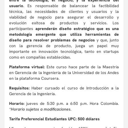
entre la tecnología, el negocio, y la experiencia del
usuario
. Es responsable de balancear la factibilidad
técnica, las necesidades de clientes y usuarios y la
viabilidad de negocio para asegurar el desarrollo y
evolución exitosa de productos y servicios. Los
participantes
aprenderán diseño estratégico que es una
metodología emergente que utiliza herramientas de
diseño para resolver problemas de negocios
y que, junto
con la gerencia de producto, juega un papel muy
importante en innovación tecnológica, tanto en startups
como en compañías establecidas.
Plataforma virtual:
Este curso hace parte de la Maestría
en Gerencia de la Ingeniería de la Universidad de los Andes
en la plataforma Coursera.
Requisitos:
Haber cursado el curso de Introducción a la
Gerencia de la Ingeniería.
Horario:
jueves de 5:30 p.m. a 6:50 p.m. Hora Colombia.
*Horario sujetos a modificaciones.
Tarifa Preferencial Estudiantes UPC: 500 dólares