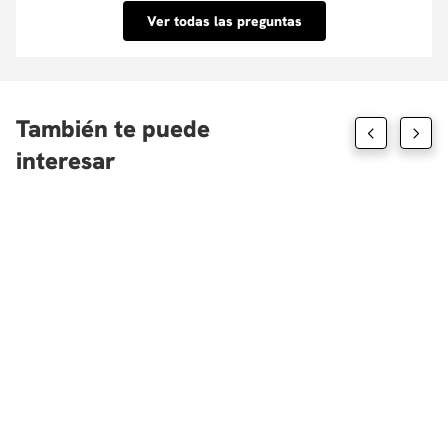
inmediata. Conoce las entidades con las que
Ver todas las preguntas
tenemos convenio aquí.
También te puede
interesar