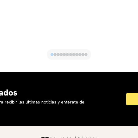
ados
a recibir las últimas noticias y entérate de