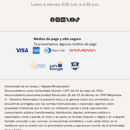
Lunes a viernes 8:00 a.m. a 6:30 p.m.
Medios de pago y sitio seguro
Te presentamos algunos medios de pago
Universidad de los Andes | Vigilada Mineducación
Reconocimiento como Universidad: Decreto 1297 del 30 de mayo de 1964.
Reconocimiento personería jurídica: Resolución 28 del 23 de febrero de 1949 Minjusticia.
© - Derechos Reservados: La presente obra, y en general todos sus contenidos, se
encuentran protegidos por las normas internacionales y nacionales vigentes sobre
propiedad Intelectual, por lo tanto su utilización parcial o total, reproducción,
comunicación pública, transformación, distribución, alquiler, préstamo público e
importación, total o parcial, en todo o en parte, en formato impreso o digital y en cualquier
formato conocido o por conocer, se encuentran prohibidos, y solo serán lícitos en la
medida en que se cuente con la autorización previa y expresa por escrito de la Universidad
de los Andes.