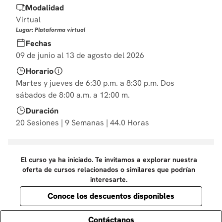
Modalidad
10
.
derecho
Virtual
Lugar: Plataforma virtual
Fechas
09 de junio al 13 de agosto del 2026
Horario
Martes y jueves de 6:30 p.m. a 8:30 p.m. Dos
sábados de 8:00 a.m. a 12:00 m.
Duración
20 Sesiones | 9 Semanas | 44.0 Horas
El curso ya ha iniciado. Te invitamos a explorar nuestra
oferta de cursos relacionados o similares que podrían
interesarte.
Conoce los descuentos disponibles
Contáctanos