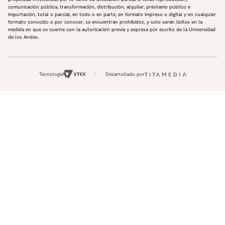
comunicación pública, transformación, distribución, alquiler, préstamo público e
importación, total o parcial, en todo o en parte, en formato impreso o digital y en cualquier
formato conocido o por conocer, se encuentran prohibidos, y solo serán lícitos en la
medida en que se cuente con la autorización previa y expresa por escrito de la Universidad
de los Andes.
Tecnología
Desarrollado por