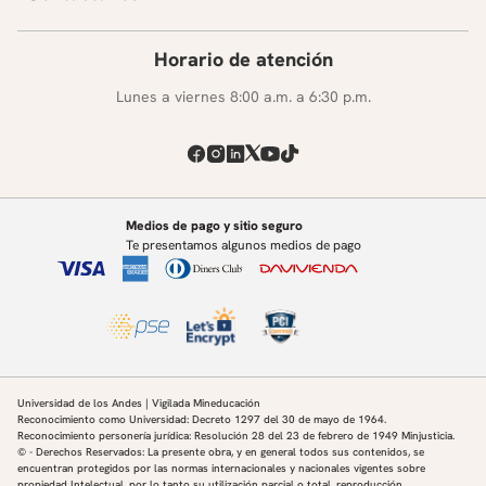
para los Proyectos solares Fotovoltaicos
Marco Regulatorio.
Horario de atención
Asignación de capacidad de transporte.
Conexión a la red.
Lunes a viernes 8:00 a.m. a 6:30 p.m.
Medios de pago y sitio seguro
Te presentamos algunos medios de pago
Universidad de los Andes | Vigilada Mineducación
Reconocimiento como Universidad: Decreto 1297 del 30 de mayo de 1964.
Reconocimiento personería jurídica: Resolución 28 del 23 de febrero de 1949 Minjusticia.
© - Derechos Reservados: La presente obra, y en general todos sus contenidos, se
encuentran protegidos por las normas internacionales y nacionales vigentes sobre
propiedad Intelectual, por lo tanto su utilización parcial o total, reproducción,