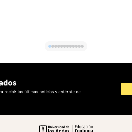
ados
a recibir las últimas noticias y entérate de