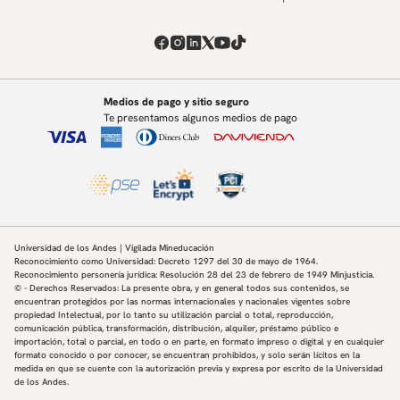
Medios de pago y sitio seguro
Te presentamos algunos medios de pago
Universidad de los Andes | Vigilada Mineducación
Reconocimiento como Universidad: Decreto 1297 del 30 de mayo de 1964.
Reconocimiento personería jurídica: Resolución 28 del 23 de febrero de 1949 Minjusticia.
© - Derechos Reservados: La presente obra, y en general todos sus contenidos, se
encuentran protegidos por las normas internacionales y nacionales vigentes sobre
propiedad Intelectual, por lo tanto su utilización parcial o total, reproducción,
comunicación pública, transformación, distribución, alquiler, préstamo público e
importación, total o parcial, en todo o en parte, en formato impreso o digital y en cualquier
formato conocido o por conocer, se encuentran prohibidos, y solo serán lícitos en la
medida en que se cuente con la autorización previa y expresa por escrito de la Universidad
de los Andes.