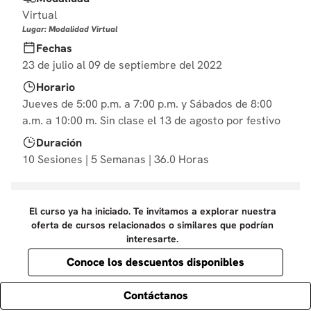
10
.
derecho
Virtual
Lugar: Modalidad Virtual
Fechas
23 de julio al 09 de septiembre del 2022
Horario
Jueves de 5:00 p.m. a 7:00 p.m. y Sábados de 8:00
a.m. a 10:00 m. Sin clase el 13 de agosto por festivo
Duración
10 Sesiones | 5 Semanas | 36.0 Horas
El curso ya ha iniciado. Te invitamos a explorar nuestra
oferta de cursos relacionados o similares que podrían
interesarte.
Conoce los descuentos disponibles
Contáctanos