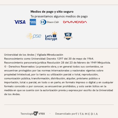
Medios de pago y sitio seguro
Te presentamos algunos medios de pago
Universidad de los Andes | Vigilada Mineducación
Reconocimiento como Universidad: Decreto 1297 del 30 de mayo de 1964.
Reconocimiento personería jurídica: Resolución 28 del 23 de febrero de 1949 Minjusticia.
© - Derechos Reservados: La presente obra, y en general todos sus contenidos, se
encuentran protegidos por las normas internacionales y nacionales vigentes sobre
propiedad Intelectual, por lo tanto su utilización parcial o total, reproducción,
comunicación pública, transformación, distribución, alquiler, préstamo público e
importación, total o parcial, en todo o en parte, en formato impreso o digital y en cualquier
formato conocido o por conocer, se encuentran prohibidos, y solo serán lícitos en la
medida en que se cuente con la autorización previa y expresa por escrito de la Universidad
de los Andes.
Tecnología
Desarrollado por