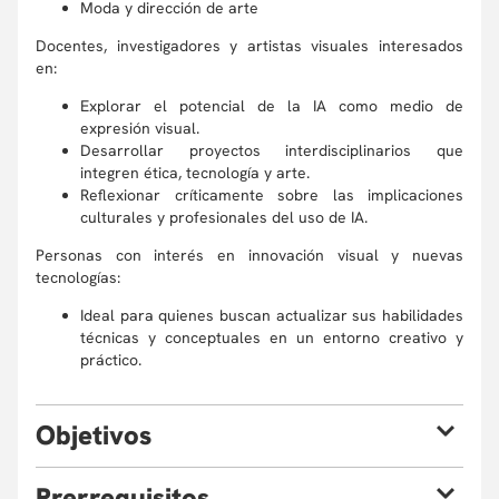
Moda y dirección de arte
Docentes, investigadores y artistas visuales interesados
en:
Explorar el potencial de la IA como medio de
expresión visual.
Desarrollar proyectos interdisciplinarios que
integren ética, tecnología y arte.
Reflexionar críticamente sobre las implicaciones
culturales y profesionales del uso de IA.
Personas con interés en innovación visual y nuevas
tecnologías:
Ideal para quienes buscan actualizar sus habilidades
técnicas y conceptuales en un entorno creativo y
práctico.
O
bjetivos
Al finalizar el taller, estarás en capacidad de generar
P
rerrequisitos