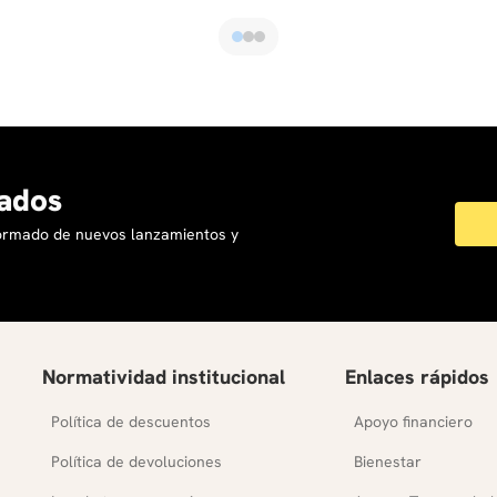
ados
formado de nuevos lanzamientos y
Normatividad institucional
Enlaces rápidos
Política de descuentos
Apoyo financiero
Política de devoluciones
Bienestar