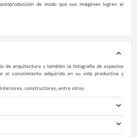
e postproducción de modo que sus imágenes logren el
.
ía de arquitectura y también la fotografía de espacios
ar el conocimiento adquirido en su vida productiva y
interiores, constructores, entre otros.
cesarios para construir imágenes arquitectónicas con