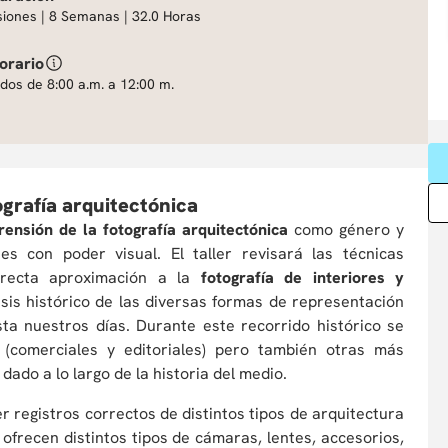
siones | 8 Semanas | 32.0 Horas
orario
dos de 8:00 a.m. a 12:00 m.
grafía arquitectónica
ensión de la fotografía arquitectónica
como género y
s con poder visual. El taller revisará las técnicas
rrecta aproximación a la
fotografía de interiores y
isis histórico de las diversas formas de representación
asta nuestros días. Durante este recorrido histórico se
 (comerciales y editoriales) pero también otras más
dado a lo largo de la historia del medio.
er registros correctos de distintos tipos de arquitectura
ofrecen distintos tipos de cámaras, lentes, accesorios,