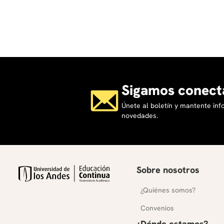
Sigamos conect
Únete al boletín y mantente in
novedades.
Sobre nosotros
¿Quiénes somos?
Convenios
¿Dónde estamos?