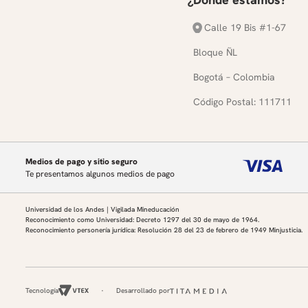
Calle 19 Bis #1-67
Bloque ÑL
Bogotá – Colombia
Código Postal: 111711
Medios de pago y sitio seguro
Te presentamos algunos medios de pago
Universidad de los Andes | Vigilada Mineducación
Reconocimiento como Universidad: Decreto 1297 del 30 de mayo de 1964.
Reconocimiento personería jurídica: Resolución 28 del 23 de febrero de 1949 Minjusticia.
Tecnología
Desarrollado por