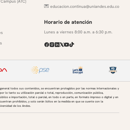
 Campus (ATC)
educacion.continua@uniandes.edu.co
Horario de atención
s
Lunes a viernes 8:00 a.m. a 6:30 p.m.
es
s
 general todos sus contenidos, se encuentran protegidos por las normas internacionales y
por lo tanto su utilización parcial o total, reproducción, comunicación pública,
úblico e importación, total o parcial, en todo o en parte, en formato impreso o digital y en
uentran prohibidos, y solo serán lícitos en la medida en que se cuente con la
niversidad de los Andes.