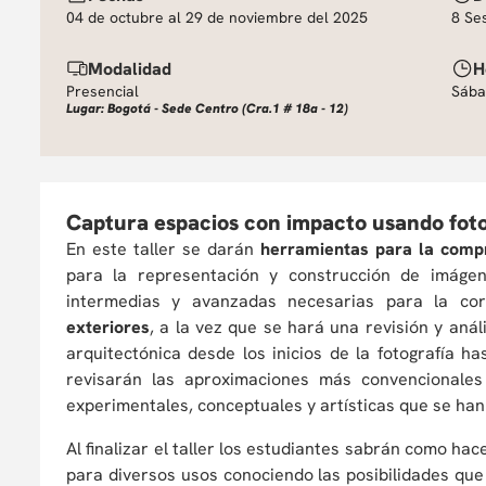
04 de octubre al 29 de noviembre del 2025
8 Se
Modalidad
H
Presencial
Sába
Lugar: Bogotá - Sede Centro (Cra.1 # 18a - 12)
Captura espacios con impacto usando foto
En este taller se darán
herramientas para la compr
para la representación y construcción de imágene
intermedias y avanzadas necesarias para la co
exteriores
, a la vez que se hará una revisión y anál
arquitectónica desde los inicios de la fotografía h
revisarán las aproximaciones más convencionales
experimentales, conceptuales y artísticas que se han 
Al finalizar el taller los estudiantes sabrán como hac
para diversos usos conociendo las posibilidades que 