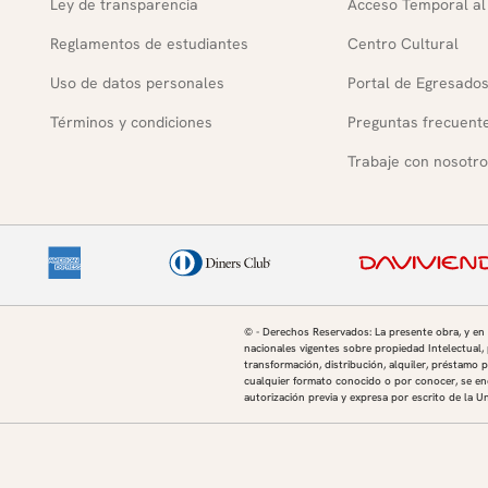
Ley de transparencia
Acceso Temporal al
Reglamentos de estudiantes
Centro Cultural
Uso de datos personales
Portal de Egresado
Términos y condiciones
Preguntas frecuent
Trabaje con nosotro
© - Derechos Reservados: La presente obra, y en
nacionales vigentes sobre propiedad Intelectual, 
transformación, distribución, alquiler, préstamo p
cualquier formato conocido o por conocer, se enc
autorización previa y expresa por escrito de la U