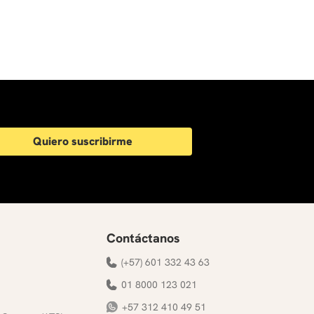
Quiero suscribirme
Contáctanos
(+57) 601 332 43 63
01 8000 123 021
+57 312 410 49 51