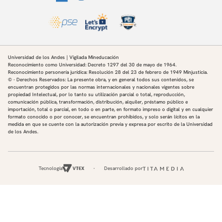
Universidad de los Andes | Vigilada Mineducación
Reconocimiento como Universidad: Decreto 1297 del 30 de mayo de 1964.
Reconocimiento personería jurídica: Resolución 28 del 23 de febrero de 1949 Minjusticia.
© - Derechos Reservados: La presente obra, y en general todos sus contenidos, se
encuentran protegidos por las normas internacionales y nacionales vigentes sobre
propiedad Intelectual, por lo tanto su utilización parcial o total, reproducción,
comunicación pública, transformación, distribución, alquiler, préstamo público e
importación, total o parcial, en todo o en parte, en formato impreso o digital y en cualquier
formato conocido o por conocer, se encuentran prohibidos, y solo serán lícitos en la
medida en que se cuente con la autorización previa y expresa por escrito de la Universidad
de los Andes.
Tecnología
Desarrollado por