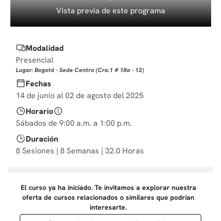
10
.
diseño
Vista previa de este programa
Modalidad
Presencial
Lugar: Bogotá - Sede Centro (Cra.1 # 18a - 12)
Fechas
14 de junio al 02 de agosto del 2025
Horario
Sábados de 9:00 a.m. a 1:00 p.m.
Duración
8 Sesiones | 8 Semanas | 32.0 Horas
El curso ya ha iniciado. Te invitamos a explorar nuestra
oferta de cursos relacionados o similares que podrían
interesarte.