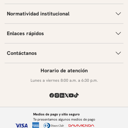
Normatividad institucional
Enlaces rápidos
Contáctanos
Horario de atención
Lunes a viernes 8:00 a.m. a 6:30 p.m.
Medios de pago y sitio seguro
Te presentamos algunos medios de pago