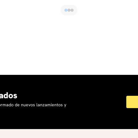
ados
formado de nuevos lanzamientos y