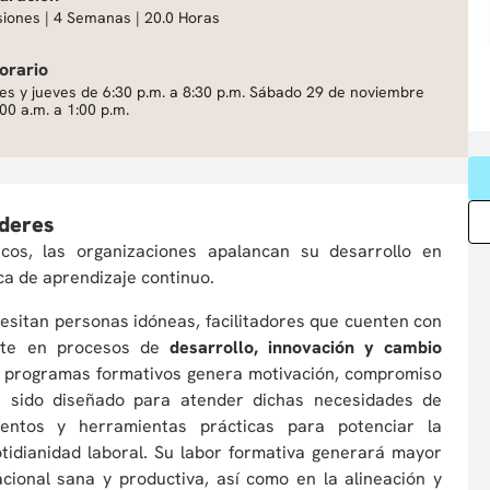
siones | 4 Semanas | 20.0 Horas
orario
es y jueves de 6:30 p.m. a 8:30 p.m. Sábado 29 de noviembre
00 a.m. a 1:00 p.m.
íderes
icos, las organizaciones apalancan su desarrollo en
ca de aprendizaje continuo.
esitan personas idóneas, facilitadores que cuenten con
rte en procesos de
desarrollo, innovación y cambio
tar programas formativos genera motivación, compromiso
ha sido diseñado para atender dichas necesidades de
ientos y herramientas prácticas para potenciar la
tidianidad laboral. Su labor formativa generará mayor
cional sana y productiva, así como en la alineación y