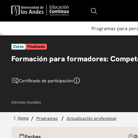
Programas para per
Curso
Finalizado
Formación para formadores: Compete
Certificado de participación
Ciencias Sociales
programas
actualización profesional
Fechas
D