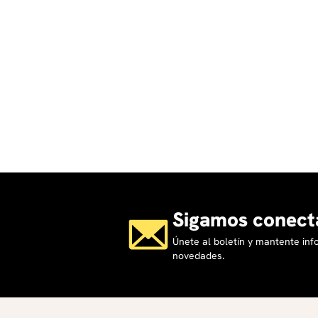
Sigamos conect
Únete al boletín y mantente in
novedades.