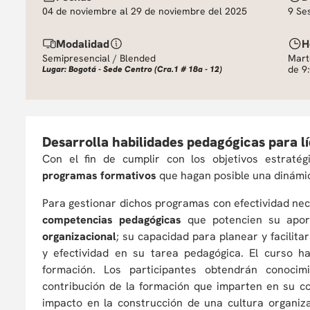
04 de noviembre al 29 de noviembre del 2025
9 Se
Modalidad
H
Semipresencial / Blended
Mart
de 9:
Lugar: Bogotá - Sede Centro (Cra.1 # 18a - 12)
Desarrolla habilidades pedagógicas para l
Con el fin de cumplir con los objetivos estratég
programas formativos
que hagan posible una dinámi
Para gestionar dichos programas con efectividad nec
competencias pedagógicas
que potencien su apo
organizacional
; su capacidad para planear y facili
y efectividad en su tarea pedagógica. El curso 
formación. Los participantes obtendrán conocim
contribución de la formación que imparten en su co
impacto en la construcción de una cultura organiza