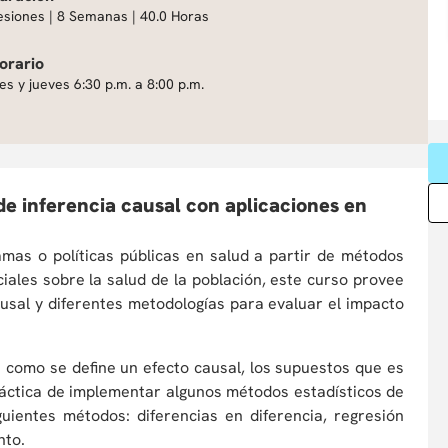
esiones | 8 Semanas | 40.0 Horas
orario
es y jueves 6:30 p.m. a 8:00 p.m.
de inferencia causal con aplicaciones en
amas o políticas públicas en salud a partir de métodos
iales sobre la salud de la población, este curso provee
ausal y diferentes metodologías para evaluar el impacto
 como se define un efecto causal, los supuestos que es
práctica de implementar algunos métodos estadísticos de
guientes métodos: diferencias en diferencia, regresión
nto.