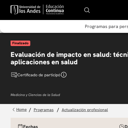
Programas para per
Finalizado
Evaluación de impacto en salud: técn
aplicaciones en salud
Certificado de participó
Medicina y Ciencias de la Salud
programas
actualización profesional
Fechas
D