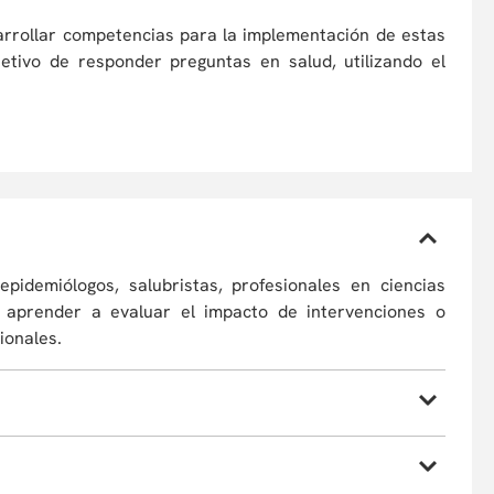
sarrollar competencias para la implementación de estas
bjetivo de responder preguntas en salud, utilizando el
epidemiólogos, salubristas, profesionales en ciencias
n aprender a evaluar el impacto de intervenciones o
cionales.
dad de