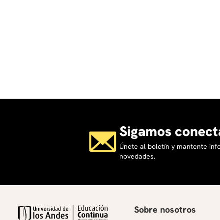
Sigamos conect
Únete al boletín y mantente in
novedades.
Sobre nosotros