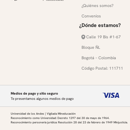
¿Quiénes somos?
Convenios
¿Dónde estamos?
Calle 19 Bis #1-67
Bloque ÑL
Bogotá – Colombia
Código Postal: 111711
Medios de pago y sitio seguro
Te presentamos algunos medios de pago
Universidad de los Andes | Vigilada Mineducación
Reconocimiento como Universidad: Decreto 1297 del 30 de mayo de 1964.
Reconocimiento personería jurídica: Resolución 28 del 23 de febrero de 1949 Minjusticia.