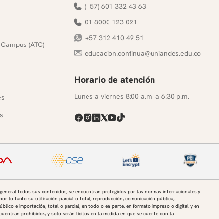
(+57) 601 332 43 63
01 8000 123 021
+57 312 410 49 51
 Campus (ATC)
educacion.continua@uniandes.edu.co
Horario de atención
s
Lunes a viernes 8:00 a.m. a 6:30 p.m.
es
s
 general todos sus contenidos, se encuentran protegidos por las normas internacionales y
por lo tanto su utilización parcial o total, reproducción, comunicación pública,
úblico e importación, total o parcial, en todo o en parte, en formato impreso o digital y en
uentran prohibidos, y solo serán lícitos en la medida en que se cuente con la