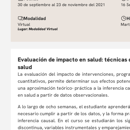
30 de septiembre al 23 de noviembre del 2021
16 S
Modalidad
H
Virtual
Mart
Lugar: Modalidad Virtual
Evaluación de impacto en salud: técnicas 
salud
La evaluación del impacto de intervenciones, progr
cuantitativos, permite determinar sus efectos potenc
una aproximación teórico- práctica a la inferencia c
en salud a partir de datos observacionales.
A lo largo de ocho semanas, el estudiante aprenderá
necesario cumplir a partir de los datos, y la forma 
inferencia causal. En el curso se estudiarán los si
discontinua, variables instrumentales y emparejamie