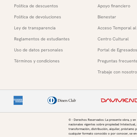
Política de descuentos
Apoyo financiero
Política de devoluciones
Bienestar
Ley de transparencia
Acceso Temporal al
Reglamentos de estudiantes
Centro Cultural
Uso de datos personales
Portal de Egresado
Términos y condiciones
Preguntas frecuent
Trabaje con nosotro
© - Derechos Reservados: La presente obra, y en
nacionales vigentes sobre propiedad Intelectual, 
transformación, distribución, alquiler, préstamo p
cualquier formato conocido o por conocer, se enc