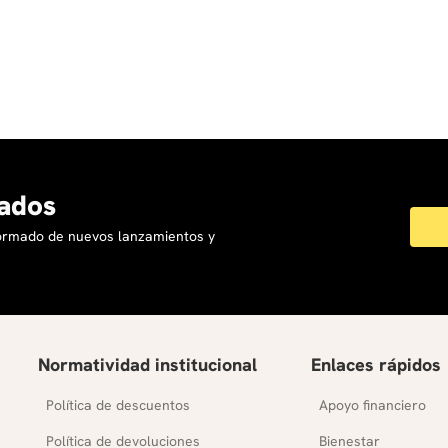
ados
formado de nuevos lanzamientos y
Normatividad institucional
Enlaces rápidos
Política de descuentos
Apoyo financiero
Política de devoluciones
Bienestar