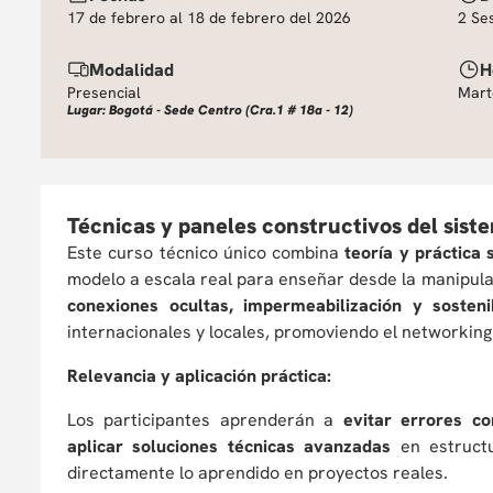
17 de febrero al 18 de febrero del 2026
2 Se
Modalidad
H
Presencial
Mart
Lugar: Bogotá - Sede Centro (Cra.1 # 18a - 12)
Técnicas y paneles constructivos del sis
Este curso técnico único combina
teoría y práctica
modelo a escala real para enseñar desde la manipula
conexiones ocultas, impermeabilización y sostenib
internacionales y locales, promoviendo el networking
Relevancia y aplicación práctica:
Los participantes aprenderán a
evitar errores c
aplicar soluciones técnicas avanzadas
en estructu
directamente lo aprendido en proyectos reales.