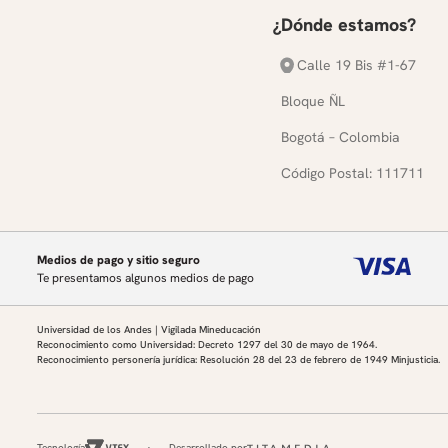
¿Dónde estamos?
Calle 19 Bis #1-67
Bloque ÑL
Bogotá – Colombia
Código Postal: 111711
Medios de pago y sitio seguro
Te presentamos algunos medios de pago
Universidad de los Andes | Vigilada Mineducación
Reconocimiento como Universidad: Decreto 1297 del 30 de mayo de 1964.
Reconocimiento personería jurídica: Resolución 28 del 23 de febrero de 1949 Minjusticia.
Tecnología
Desarrollado por