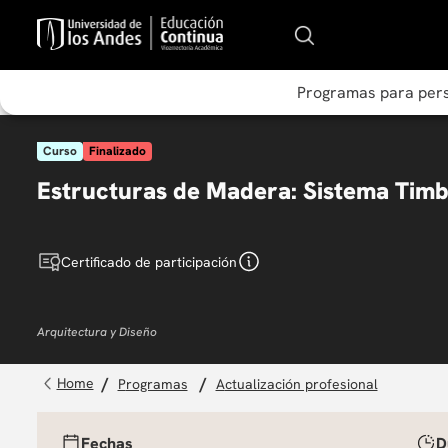
Programas para per
Curso
Finalizado
Estructuras de Madera: Sistema Tim
Certificado de participación
Arquitectura y Diseño
programas
actualización profesional
Fechas
D