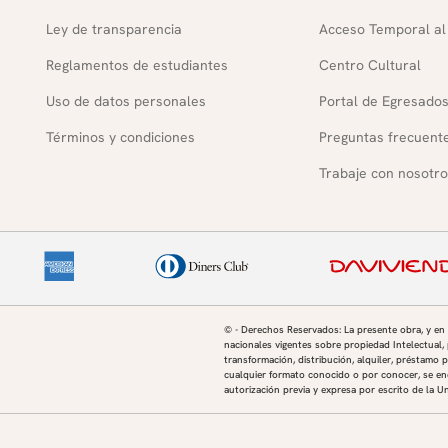
Ley de transparencia
Acceso Temporal al
Reglamentos de estudiantes
Centro Cultural
Uso de datos personales
Portal de Egresado
Términos y condiciones
Preguntas frecuent
Trabaje con nosotro
© - Derechos Reservados: La presente obra, y en
nacionales vigentes sobre propiedad Intelectual, 
transformación, distribución, alquiler, préstamo p
cualquier formato conocido o por conocer, se enc
autorización previa y expresa por escrito de la U