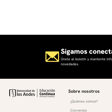
Sigamos conect
Únete al boletín y mantente in
novedades.
Sobre nosotros
¿Quiénes somos?
Convenios