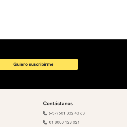
Quiero suscribirme
Contáctanos
(+57) 601 332 43 63
01 8000 123 021