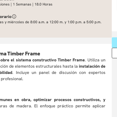
siones | 1 Semanas | 18.0 Horas
orario
es y miércoles de 8:00 a.m. a 12:00 m. y 1:00 p.m. a 5:00 p.m.
tema Timber Frame
 sobre el sistema constructivo Timber Frame
. Utiliza un
ción de elementos estructurales hasta la
instalación de
ilidad
. Incluye un panel de discusión con expertos
 profesional.
omunes en obra, optimizar procesos constructivos, y
ras de madera. El enfoque práctico permite aplicar