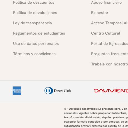
Política de descuentos
Apoyo financiero
Política de devoluciones
Bienestar
Ley de transparencia
Acceso Temporal al
Reglamentos de estudiantes
Centro Cultural
Uso de datos personales
Portal de Egresado
Términos y condiciones
Preguntas frecuent
Trabaje con nosotro
© - Derechos Reservados: La presente obra, y en
nacionales vigentes sobre propiedad Intelectual, 
transformación, distribución, alquiler, préstamo p
cualquier formato conocido o por conocer, se enc
autorización previa y expresa por escrito de la U