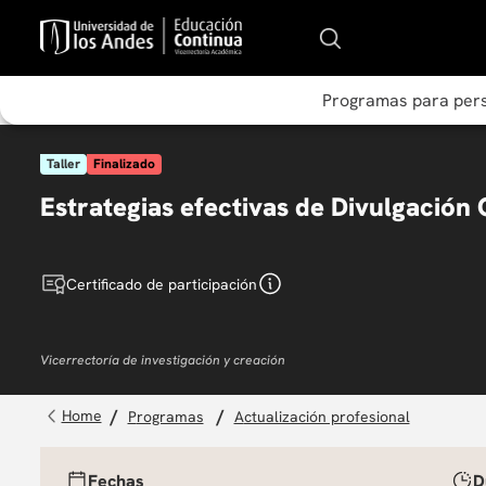
Programas para per
Taller
Finalizado
Estrategias efectivas de Divulgación C
Certificado de participación
Vicerrectoría de investigación y creación
programas
actualización profesional
Fechas
D