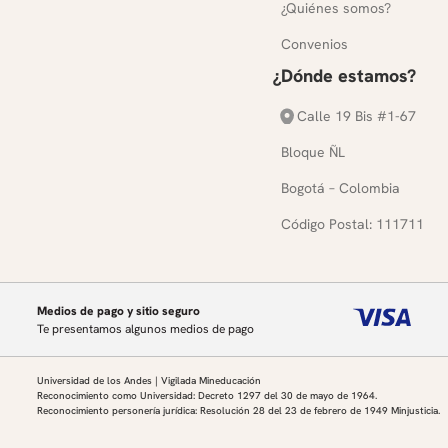
¿Quiénes somos?
Convenios
¿Dónde estamos?
Calle 19 Bis #1-67
Bloque ÑL
Bogotá – Colombia
Código Postal: 111711
Medios de pago y sitio seguro
Te presentamos algunos medios de pago
Universidad de los Andes | Vigilada Mineducación
Reconocimiento como Universidad: Decreto 1297 del 30 de mayo de 1964.
Reconocimiento personería jurídica: Resolución 28 del 23 de febrero de 1949 Minjusticia.