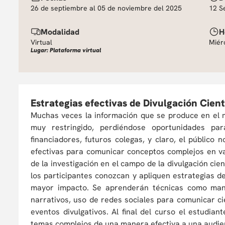
26 de septiembre al 05 de noviembre del 2025
12 S
Modalidad
H
Virtual
Miérc
Lugar: Plataforma virtual
Estrategias efectivas de Divulgación Cient
Muchas veces la información que se produce en el 
muy restringido, perdiéndose oportunidades pa
financiadores, futuros colegas, y claro, el público
efectivas para comunicar conceptos complejos en va
de la investigación en el campo de la divulgación cien
los participantes conozcan y apliquen estrategias 
mayor impacto. Se aprenderán técnicas como man
narrativos, uso de redes sociales para comunicar ci
eventos divulgativos. Al final del curso el estudia
temas complejos de una manera efectiva a una audien