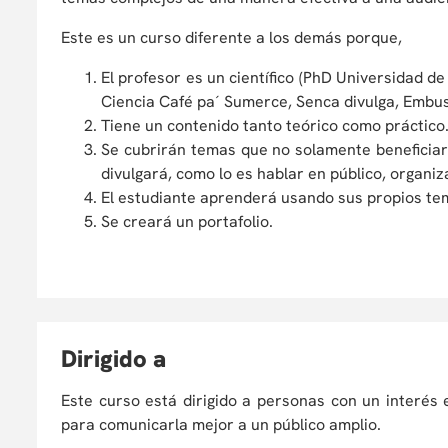
Este es un curso diferente a los demás porque,
El profesor es un científico (PhD Universidad de 
Ciencia Café pa´ Sumerce, Senca divulga, Embus
Tiene un contenido tanto teórico como práctico
Se cubrirán temas que no solamente beneficiará
divulgará, como lo es hablar en público, organi
El estudiante aprenderá usando sus propios tem
Se creará un portafolio.
D
irigido a
Este curso está dirigido a personas con un interés 
para comunicarla mejor a un público amplio.