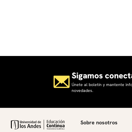
Sigamos conect
Únete al boletín y mantente in
novedades.
Sobre nosotros