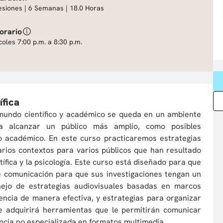
esiones | 6 Semanas | 18.0 Horas
orario
oles 7:00 p.m. a 8:30 p.m.
ífica
mundo científico y académico se queda en un ambiente
ra alcanzar un público más amplio, como posibles
 no académico. En este curso practicaremos estrategias
rios contextos para varios públicos que han resultado
tífica y la psicología. Este curso está diseñado para que
de comunicación para que sus investigaciones tengan un
ejo de estrategias audiovisuales basadas en marcos
encia de manera efectiva, y estrategias para organizar
nte adquirirá herramientas que le permitirán comunicar
cia no especializada en formatos multimedia.