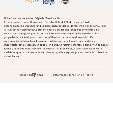
Universidad de los Andes | Vigilada Mineducación
Reconocimiento como Universidad: Decreto 1297 del 30 de mayo de 1964.
Reconocimiento personería jurídica: Resolución 28 del 23 de febrero de 1949 Minjusticia.
© - Derechos Reservados: La presente obra, y en general todos sus contenidos, se
encuentran protegidos por las normas internacionales y nacionales vigentes sobre
propiedad Intelectual, por lo tanto su utilización parcial o total, reproducción,
comunicación pública, transformación, distribución, alquiler, préstamo público e
importación, total o parcial, en todo o en parte, en formato impreso o digital y en cualquier
formato conocido o por conocer, se encuentran prohibidos, y solo serán lícitos en la
medida en que se cuente con la autorización previa y expresa por escrito de la Universidad
de los Andes.
Tecnología
Desarrollado por