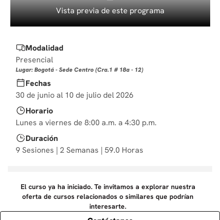
10
.
derecho
Vista previa de este programa
Modalidad
Presencial
Lugar: Bogotá - Sede Centro (Cra.1 # 18a - 12)
Fechas
30 de junio al 10 de julio del 2026
Horario
Lunes a viernes de 8:00 a.m. a 4:30 p.m.
Duración
9 Sesiones | 2 Semanas | 59.0 Horas
El curso ya ha iniciado. Te invitamos a explorar nuestra
oferta de cursos relacionados o similares que podrían
interesarte.