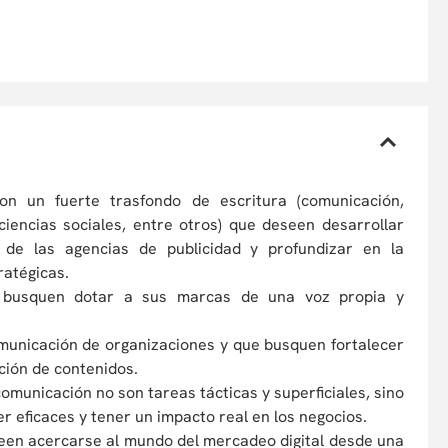
con un fuerte trasfondo de escritura (comunicación,
iencias sociales, entre otros) que deseen desarrollar
de las agencias de publicidad y profundizar en la
tratégicas.
 busquen dotar a sus marcas de una voz propia y
unicación de organizaciones y que busquen fortalecer
eación de contenidos.
omunicación no son tareas tácticas y superficiales, sino
er eficaces y tener un impacto real en los negocios.
een acercarse al mundo del mercadeo digital desde una