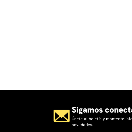
Sigamos conect
Únete al boletín y mantente in
novedades.