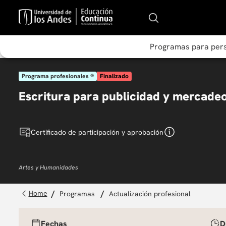
Programas para per
Programa profesionales ®
Finalizado
Escritura para publicidad y mercade
Certificado de participación y aprobación
Artes y Humanidades
programas
actualización profesional
Fechas
D