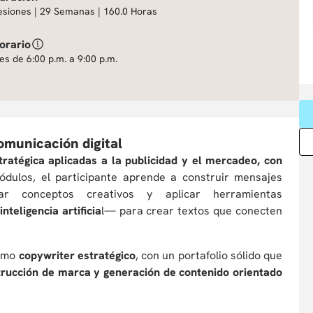
esiones | 29 Semanas | 160.0 Horas
orario
es de 6:00 p.m. a 9:00 p.m.
omunicación digital
tratégica aplicadas a la publicidad y el mercadeo, con
ódulos, el participante aprende a construir mensajes
lar conceptos creativos y aplicar herramientas
nteligencia artificia
l— para crear textos que conecten
como
copywriter estratégico
, con un portafolio sólido que
strucción de marca y generación de contenido orientado