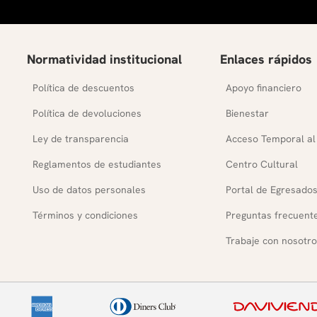
Normatividad institucional
Enlaces rápidos
Política de descuentos
Apoyo financiero
Política de devoluciones
Bienestar
Ley de transparencia
Acceso Temporal al
Reglamentos de estudiantes
Centro Cultural
Uso de datos personales
Portal de Egresado
Términos y condiciones
Preguntas frecuent
Trabaje con nosotro