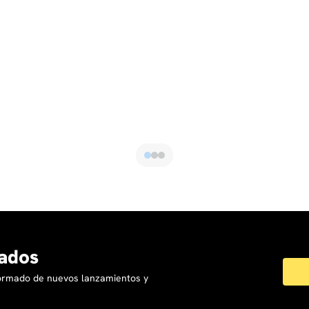
ados
formado de nuevos lanzamientos y