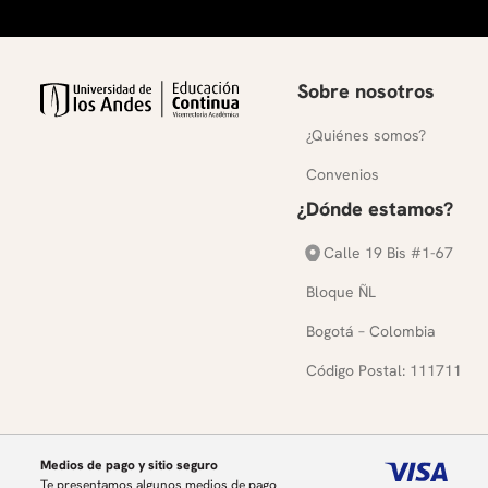
Sobre nosotros
¿Quiénes somos?
Convenios
¿Dónde estamos?
Calle 19 Bis #1-67
Bloque ÑL
Bogotá – Colombia
Código Postal: 111711
Medios de pago y sitio seguro
Te presentamos algunos medios de pago