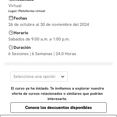
10
.
marketing
Virtual
Lugar: Plataforma virtual
Fechas
26 de octubre al 30 de noviembre del 2024
Horario
Sábados de 9:00 a.m. a 1:00 p.m.
Duración
6 Sesiones | 6 Semanas | 24.0 Horas
Selecciona una opción
El curso ya ha iniciado. Te invitamos a explorar nuestra
oferta de cursos relacionados o similares que podrían
interesarte.
Conoce los descuentos disponibles