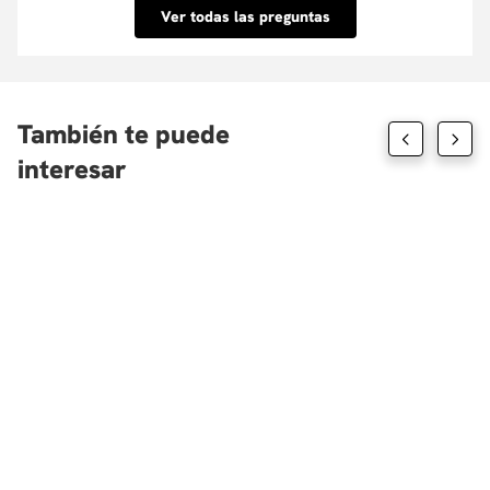
inmediata. Conoce las entidades con las que
Ver todas las preguntas
tenemos convenio aquí.
También te puede
interesar