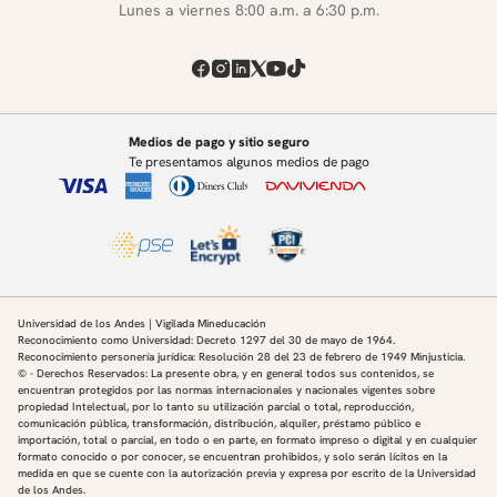
Lunes a viernes 8:00 a.m. a 6:30 p.m.
Medios de pago y sitio seguro
Te presentamos algunos medios de pago
Universidad de los Andes | Vigilada Mineducación
Reconocimiento como Universidad: Decreto 1297 del 30 de mayo de 1964.
Reconocimiento personería jurídica: Resolución 28 del 23 de febrero de 1949 Minjusticia.
© - Derechos Reservados: La presente obra, y en general todos sus contenidos, se
encuentran protegidos por las normas internacionales y nacionales vigentes sobre
propiedad Intelectual, por lo tanto su utilización parcial o total, reproducción,
comunicación pública, transformación, distribución, alquiler, préstamo público e
importación, total o parcial, en todo o en parte, en formato impreso o digital y en cualquier
formato conocido o por conocer, se encuentran prohibidos, y solo serán lícitos en la
medida en que se cuente con la autorización previa y expresa por escrito de la Universidad
de los Andes.