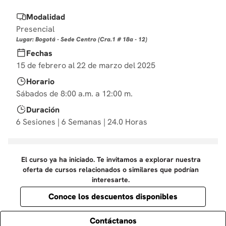
10
.
diseño
Modalidad
Presencial
Lugar: Bogotá - Sede Centro (Cra.1 # 18a - 12)
Fechas
15 de febrero al 22 de marzo del 2025
Horario
Sábados de 8:00 a.m. a 12:00 m.
Duración
6 Sesiones | 6 Semanas | 24.0 Horas
El curso ya ha iniciado. Te invitamos a explorar nuestra
oferta de cursos relacionados o similares que podrían
interesarte.
Conoce los descuentos disponibles
Contáctanos