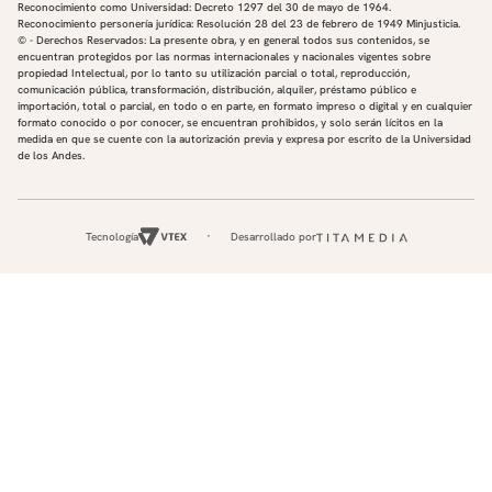
Reconocimiento como Universidad: Decreto 1297 del 30 de mayo de 1964.
Reconocimiento personería jurídica: Resolución 28 del 23 de febrero de 1949 Minjusticia.
© - Derechos Reservados: La presente obra, y en general todos sus contenidos, se
encuentran protegidos por las normas internacionales y nacionales vigentes sobre
propiedad Intelectual, por lo tanto su utilización parcial o total, reproducción,
comunicación pública, transformación, distribución, alquiler, préstamo público e
importación, total o parcial, en todo o en parte, en formato impreso o digital y en cualquier
formato conocido o por conocer, se encuentran prohibidos, y solo serán lícitos en la
medida en que se cuente con la autorización previa y expresa por escrito de la Universidad
de los Andes.
Tecnología
Desarrollado por