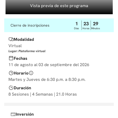
10
.
diseño
Vista previa de este programa
1
23
29
Cierre de inscripciones
Días
Horas
Minutos
Modalidad
Virtual
Lugar: Plataforma virtual
Fechas
11 de agosto al 03 de septiembre del 2026
Horario
Martes y Jueves de 6:30 p.m. a 8:30 p.m.
Duración
8 Sesiones | 4 Semanas | 21.0 Horas
Inversión