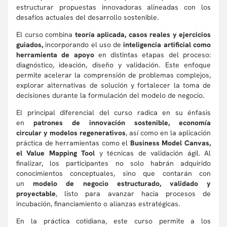
estructurar propuestas innovadoras alineadas con los
desafíos actuales del desarrollo sostenible.
El curso combina
teoría aplicada, casos reales y ejercicios
guiados,
incorporando el uso de
inteligencia artificial como
herramienta de apoyo
en distintas etapas del proceso:
diagnóstico, ideación, diseño y validación. Este enfoque
permite acelerar la comprensión de problemas complejos,
explorar alternativas de solución y fortalecer la toma de
decisiones durante la formulación del modelo de negocio.
El principal diferencial del curso radica en su énfasis
en
patrones de innovación sostenible, economía
circular y modelos regenerativos
, así como en la aplicación
práctica de herramientas como el
Business Model Canvas,
el Value Mapping Tool
y técnicas de validación ágil. Al
finalizar, los participantes no solo habrán adquirido
conocimientos conceptuales, sino que contarán con
un
modelo de negocio estructurado, validado y
proyectable
, listo para avanzar hacia procesos de
incubación, financiamiento o alianzas estratégicas.
En la práctica cotidiana, este curso permite a los