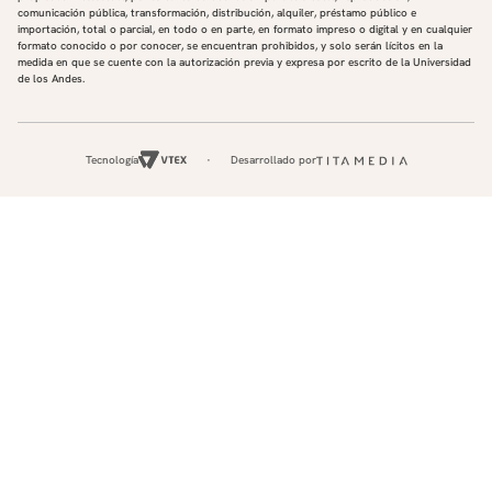
comunicación pública, transformación, distribución, alquiler, préstamo público e
importación, total o parcial, en todo o en parte, en formato impreso o digital y en cualquier
formato conocido o por conocer, se encuentran prohibidos, y solo serán lícitos en la
medida en que se cuente con la autorización previa y expresa por escrito de la Universidad
de los Andes.
Tecnología
Desarrollado por