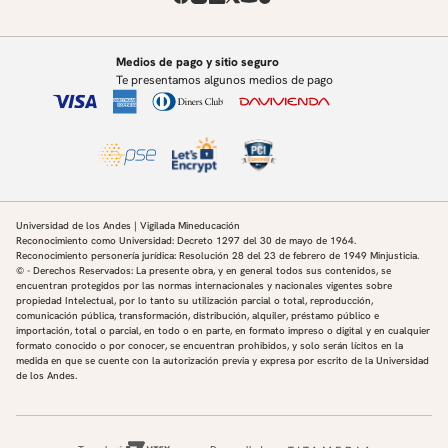
Medios de pago y sitio seguro
Te presentamos algunos medios de pago
Universidad de los Andes | Vigilada Mineducación
Reconocimiento como Universidad: Decreto 1297 del 30 de mayo de 1964.
Reconocimiento personería jurídica: Resolución 28 del 23 de febrero de 1949 Minjusticia.
© - Derechos Reservados: La presente obra, y en general todos sus contenidos, se
encuentran protegidos por las normas internacionales y nacionales vigentes sobre
propiedad Intelectual, por lo tanto su utilización parcial o total, reproducción,
comunicación pública, transformación, distribución, alquiler, préstamo público e
importación, total o parcial, en todo o en parte, en formato impreso o digital y en cualquier
formato conocido o por conocer, se encuentran prohibidos, y solo serán lícitos en la
medida en que se cuente con la autorización previa y expresa por escrito de la Universidad
de los Andes.