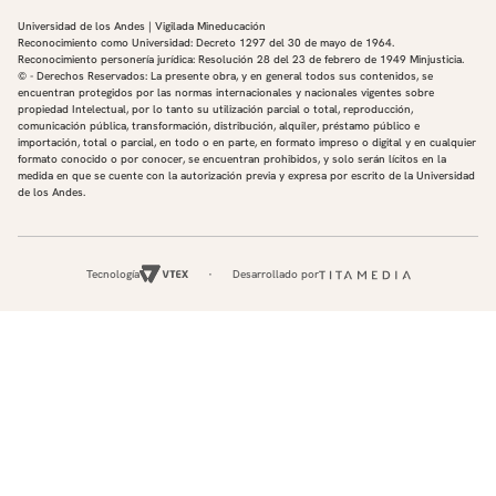
Universidad de los Andes | Vigilada Mineducación
Reconocimiento como Universidad: Decreto 1297 del 30 de mayo de 1964.
Reconocimiento personería jurídica: Resolución 28 del 23 de febrero de 1949 Minjusticia.
© - Derechos Reservados: La presente obra, y en general todos sus contenidos, se
encuentran protegidos por las normas internacionales y nacionales vigentes sobre
propiedad Intelectual, por lo tanto su utilización parcial o total, reproducción,
comunicación pública, transformación, distribución, alquiler, préstamo público e
importación, total o parcial, en todo o en parte, en formato impreso o digital y en cualquier
formato conocido o por conocer, se encuentran prohibidos, y solo serán lícitos en la
medida en que se cuente con la autorización previa y expresa por escrito de la Universidad
de los Andes.
Tecnología
Desarrollado por