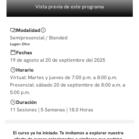
10
.
derecho
Vista previa de este programa
Modalidad
Semipresencial / Blended
Lugar: Otro
Fechas
19 de agosto al 20 de septiembre del 2025
Horario
Virtual: Martes y jueves de 7:00 p.m. a 8:00 p.m.
Presencial: sábado 20 de septiembre de 8:00 a.m. a
5:00 p.m.
Duración
11 Sesiones | 5 Semanas | 18.0 Horas
El curso ya ha iniciado. Te invitamos a explorar nuestra