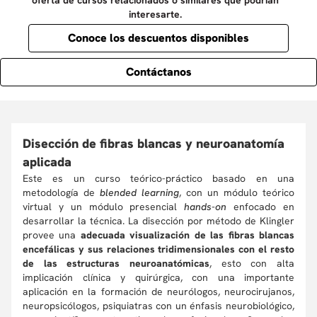
oferta de cursos relacionados o similares que podrían
interesarte.
Conoce los descuentos disponibles
Contáctanos
Disección de fibras blancas y neuroanatomía
aplicada
Este es un curso teórico-práctico basado en una
metodología de
blended learning
, con un módulo teórico
virtual y un módulo presencial
hands-on
enfocado en
desarrollar la técnica. La disección por método de Klingler
provee una
adecuada visualización de las fibras blancas
encefálicas y sus relaciones tridimensionales con el resto
de las estructuras neuroanatómicas
, esto con alta
implicación clínica y quirúrgica, con una importante
aplicación en la formación de neurólogos, neurocirujanos,
neuropsicólogos, psiquiatras con un énfasis neurobiológico,