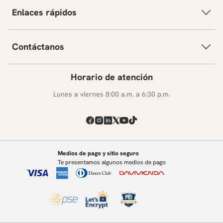
Enlaces rápidos
Contáctanos
Horario de atención
Lunes a viernes 8:00 a.m. a 6:30 p.m.
Medios de pago y sitio seguro
Te presentamos algunos medios de pago