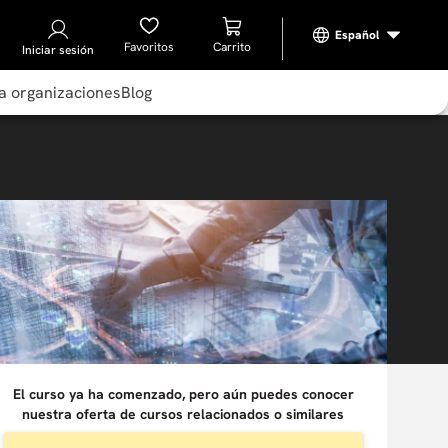
Favoritos
Iniciar sesión
a organizaciones
Blog
El curso ya ha comenzado, pero aún puedes conocer
nuestra oferta de cursos relacionados o similares