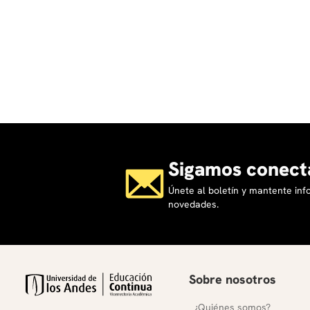
Sigamos conect
Únete al boletín y mantente in
novedades.
Sobre nosotros
¿Quiénes somos?