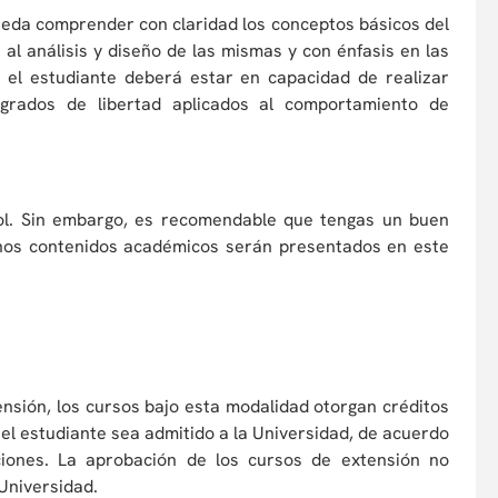
 pueda comprender con claridad los conceptos básicos del
l análisis y diseño de las mismas y con énfasis en las
o, el estudiante deberá estar en capacidad de realizar
 grados de libertad aplicados al comportamiento de
ol. Sin embargo, es recomendable que tengas un buen
chos contenidos académicos serán presentados en este
tensión, los cursos bajo esta modalidad otorgan créditos
el estudiante sea admitido a la Universidad, de acuerdo
iones. La aprobación de los cursos de extensión no
 Universidad.