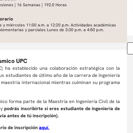
esiones | 16 Semanas | 192.0 Horas
orario
s y miércoles 11:00 a.m. a 12:20 p.m. Actividades académicas
lementarias y parciales Lunes de 3:30 p.m. a 4:50 p.m.
ísmico UPC
) ha establecido una colaboración estratégica con la
us estudiantes de último año de la carrera de Ingeniería
su maestría internacional mientras culminan su programa
ico forma parte de la Maestría en Ingeniería Civil de la
 y
podrás inscribirte si eres estudiante de ingeniería de
ia antes de tú inscripción).
ario de inscripción
aquí.