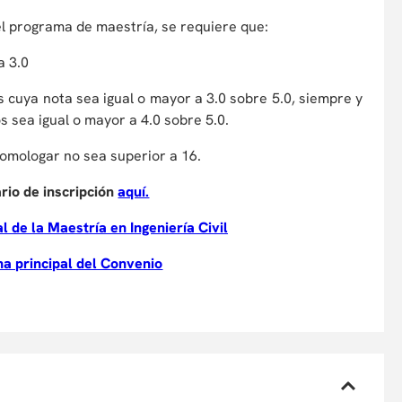
el programa de maestría, se requiere que:
a 3.0
s cuya nota sea igual o mayor a 3.0 sobre 5.0, siempre y
s sea igual o mayor a 4.0 sobre 5.0.
 homologar no sea superior a 16.
ario de inscripción
aquí.
l de la Maestría en Ingeniería Civil
na principal del Convenio