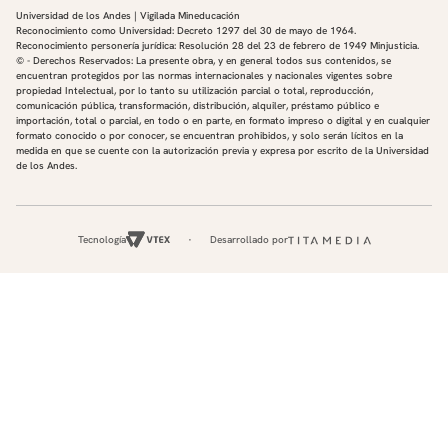
Universidad de los Andes | Vigilada Mineducación
Reconocimiento como Universidad: Decreto 1297 del 30 de mayo de 1964.
Reconocimiento personería jurídica: Resolución 28 del 23 de febrero de 1949 Minjusticia.
© - Derechos Reservados: La presente obra, y en general todos sus contenidos, se
encuentran protegidos por las normas internacionales y nacionales vigentes sobre
propiedad Intelectual, por lo tanto su utilización parcial o total, reproducción,
comunicación pública, transformación, distribución, alquiler, préstamo público e
importación, total o parcial, en todo o en parte, en formato impreso o digital y en cualquier
formato conocido o por conocer, se encuentran prohibidos, y solo serán lícitos en la
medida en que se cuente con la autorización previa y expresa por escrito de la Universidad
de los Andes.
Tecnología
Desarrollado por