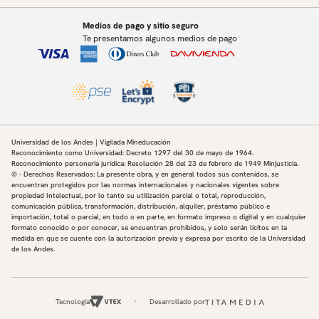
Medios de pago y sitio seguro
Te presentamos algunos medios de pago
Universidad de los Andes | Vigilada Mineducación
Reconocimiento como Universidad: Decreto 1297 del 30 de mayo de 1964.
Reconocimiento personería jurídica: Resolución 28 del 23 de febrero de 1949 Minjusticia.
© - Derechos Reservados: La presente obra, y en general todos sus contenidos, se
encuentran protegidos por las normas internacionales y nacionales vigentes sobre
propiedad Intelectual, por lo tanto su utilización parcial o total, reproducción,
comunicación pública, transformación, distribución, alquiler, préstamo público e
importación, total o parcial, en todo o en parte, en formato impreso o digital y en cualquier
formato conocido o por conocer, se encuentran prohibidos, y solo serán lícitos en la
medida en que se cuente con la autorización previa y expresa por escrito de la Universidad
de los Andes.
Tecnología
Desarrollado por