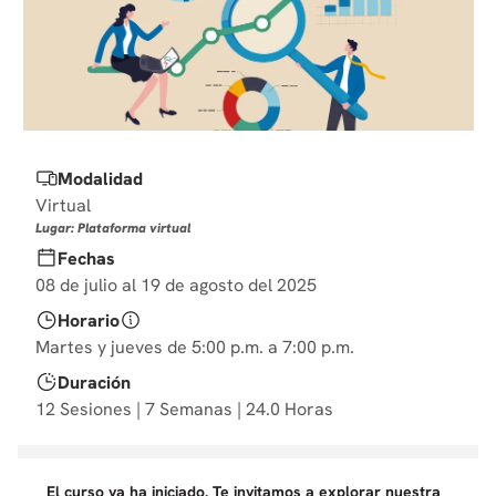
10
.
derecho
Modalidad
Virtual
Lugar: Plataforma virtual
Fechas
08 de julio al 19 de agosto del 2025
Horario
Martes y jueves de 5:00 p.m. a 7:00 p.m.
Duración
12 Sesiones | 7 Semanas | 24.0 Horas
El curso ya ha iniciado. Te invitamos a explorar nuestra