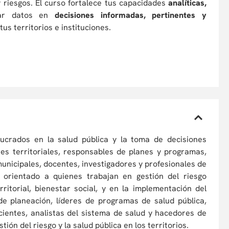
 riesgos. El curso fortalece tus capacidades
analíticas,
ar datos en
decisiones informadas, pertinentes y
tus territorios e instituciones.
lucrados en la salud pública y la toma de decisiones
es territoriales, responsables de planes y programas,
unicipales, docentes, investigadores y profesionales de
 orientado a quienes trabajan en gestión del riesgo
erritorial, bienestar social, y en la implementación del
e planeación, líderes de programas de salud pública,
cientes, analistas del sistema de salud y hacedores de
tión del riesgo y la salud pública en los territorios.