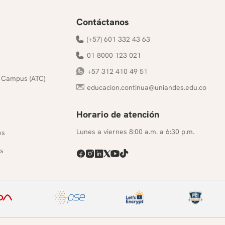
Contáctanos
(+57) 601 332 43 63
01 8000 123 021
+57 312 410 49 51
 Campus (ATC)
educacion.continua@uniandes.edu.co
Horario de atención
s
Lunes a viernes 8:00 a.m. a 6:30 p.m.
es
s