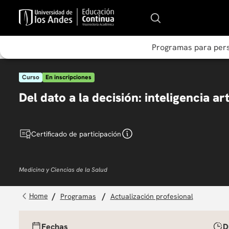
Programas para per
Curso
En inscripciones
Del dato a la decisión: inteligencia art
Certificado de participación
Medicina y Ciencias de la Salud
programas
actualización profesional
Fechas
D