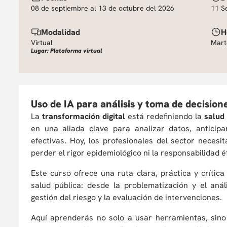
08 de septiembre al 13 de octubre del 2026
11 S
Modalidad
H
Virtual
Mart
Lugar: Plataforma virtual
Uso de IA para análisis y toma de decision
La
transformación digital
está redefiniendo la
salud
en una aliada clave para analizar datos, anticipa
efectivas. Hoy, los profesionales del sector neces
perder el rigor epidemiológico ni la responsabilidad é
Este curso ofrece una ruta clara, práctica y crítica
salud pública: desde la problematización y el análi
gestión del riesgo y la evaluación de intervenciones.
Aquí aprenderás no solo a usar herramientas, sino