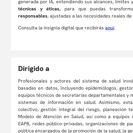
generada por IA, entendiendo sus alcances, límites y
técnicas y éticas,
para que puedas transform
responsables
, ajustadas a las necesidades reales de 
Consulta la insignia digital que recibirás
aquí
.
D
irigido a
Profesionales y actores del sistema de salud invo
basadas en datos, incluyendo epidemiólogos, gestor
equipos técnicos de secretarías departamentales y m
sistemas de información en salud. Asimismo, está
colectivo, gestión integral del riesgo, planeación t
Modelo de Atención en Salud, así como a equipos d
EAPB, redes público–privadas, organizaciones de pa
política encargados de la promoción de la salud, la ges