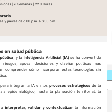
esiones | 6 Semanas | 22.0 Horas
orario
es y jueves de 6:00 p.m. a 8:00 p.m.
es en salud pública
 pública
, y la
Inteligencia Artificial (IA)
se ha convertido
r riesgos, apoyar decisiones y diseñar políticas más
itan comprender cómo incorporar estas tecnologías sin
tica.
 para integrar la IA en los
procesos estratégicos
de la
sis epidemiológico, hasta la planeación territorial, la
 a
interpretar, validar y contextualizar
la información