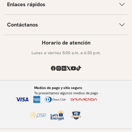
Enlaces rápidos
Contáctanos
Horario de atención
Lunes a viernes 8:00 a.m. a 6:30 p.m.
Medios de pago y sitio seguro
Te presentamos algunos medios de pago