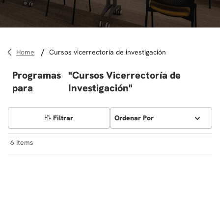
10
.
diseño
cursos vicerrectoría de investigación
Programas
Cursos Vicerrectoría de
para
Investigación
Filtrar
Ordenar Por
6