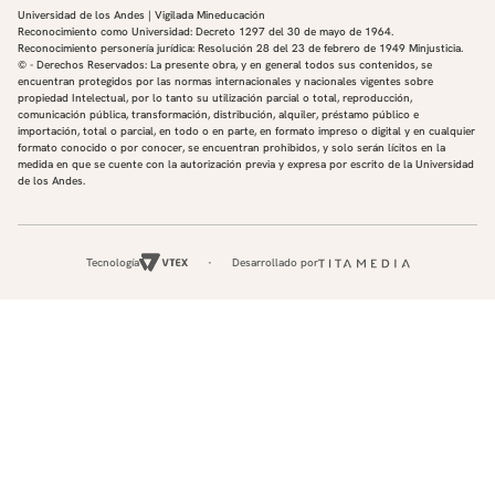
Universidad de los Andes | Vigilada Mineducación
Reconocimiento como Universidad: Decreto 1297 del 30 de mayo de 1964.
Reconocimiento personería jurídica: Resolución 28 del 23 de febrero de 1949 Minjusticia.
© - Derechos Reservados: La presente obra, y en general todos sus contenidos, se
encuentran protegidos por las normas internacionales y nacionales vigentes sobre
propiedad Intelectual, por lo tanto su utilización parcial o total, reproducción,
comunicación pública, transformación, distribución, alquiler, préstamo público e
importación, total o parcial, en todo o en parte, en formato impreso o digital y en cualquier
formato conocido o por conocer, se encuentran prohibidos, y solo serán lícitos en la
medida en que se cuente con la autorización previa y expresa por escrito de la Universidad
de los Andes.
Tecnología
Desarrollado por