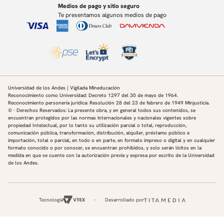
Medios de pago y sitio seguro
Te presentamos algunos medios de pago
Universidad de los Andes | Vigilada Mineducación
Reconocimiento como Universidad: Decreto 1297 del 30 de mayo de 1964.
Reconocimiento personería jurídica: Resolución 28 del 23 de febrero de 1949 Minjusticia.
© - Derechos Reservados: La presente obra, y en general todos sus contenidos, se
encuentran protegidos por las normas internacionales y nacionales vigentes sobre
propiedad Intelectual, por lo tanto su utilización parcial o total, reproducción,
comunicación pública, transformación, distribución, alquiler, préstamo público e
importación, total o parcial, en todo o en parte, en formato impreso o digital y en cualquier
formato conocido o por conocer, se encuentran prohibidos, y solo serán lícitos en la
medida en que se cuente con la autorización previa y expresa por escrito de la Universidad
de los Andes.
Tecnología
Desarrollado por