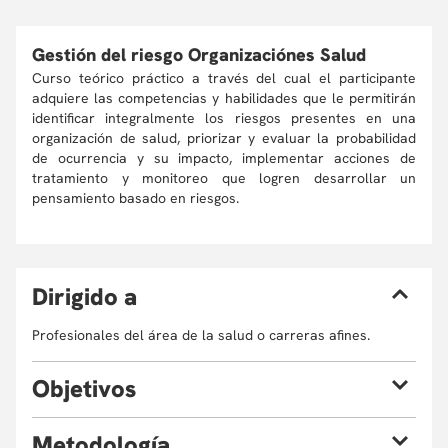
Gestión del riesgo Organizaciónes Salud
Curso teórico práctico a través del cual el participante
adquiere las competencias y habilidades que le permitirán
identificar integralmente los riesgos presentes en una
organización de salud, priorizar y evaluar la probabilidad
de ocurrencia y su impacto, implementar acciones de
tratamiento y monitoreo que logren desarrollar un
pensamiento basado en riesgos.
D
irigido a
Profesionales del área de la salud o carreras afines.
O
bjetivos
Objetivo general
M
etodología
Al finalizar el curso el participante estará en capacidad de: