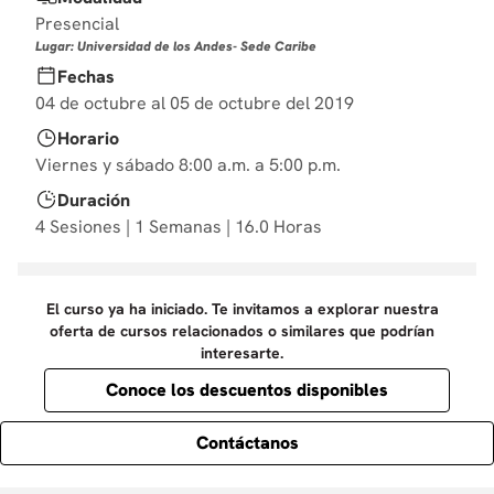
10
.
marketing
Presencial
Lugar: Universidad de los Andes- Sede Caribe
Fechas
04 de octubre al 05 de octubre del 2019
Horario
Viernes y sábado 8:00 a.m. a 5:00 p.m.
Duración
4 Sesiones | 1 Semanas | 16.0 Horas
El curso ya ha iniciado. Te invitamos a explorar nuestra
oferta de cursos relacionados o similares que podrían
interesarte.
Conoce los descuentos disponibles
Contáctanos