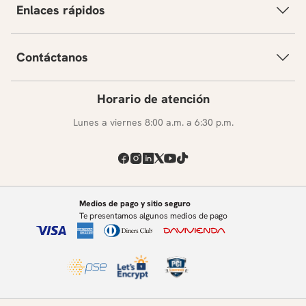
Enlaces rápidos
Contáctanos
Horario de atención
Lunes a viernes 8:00 a.m. a 6:30 p.m.
Medios de pago y sitio seguro
Te presentamos algunos medios de pago