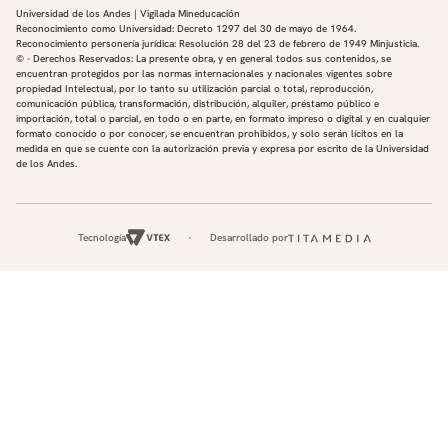
Universidad de los Andes | Vigilada Mineducación
Reconocimiento como Universidad: Decreto 1297 del 30 de mayo de 1964.
Reconocimiento personería jurídica: Resolución 28 del 23 de febrero de 1949 Minjusticia.
© - Derechos Reservados: La presente obra, y en general todos sus contenidos, se
encuentran protegidos por las normas internacionales y nacionales vigentes sobre
propiedad Intelectual, por lo tanto su utilización parcial o total, reproducción,
comunicación pública, transformación, distribución, alquiler, préstamo público e
importación, total o parcial, en todo o en parte, en formato impreso o digital y en cualquier
formato conocido o por conocer, se encuentran prohibidos, y solo serán lícitos en la
medida en que se cuente con la autorización previa y expresa por escrito de la Universidad
de los Andes.
Tecnología
Desarrollado por