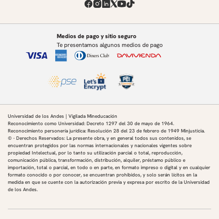
Medios de pago y sitio seguro
Te presentamos algunos medios de pago
Universidad de los Andes | Vigilada Mineducación
Reconocimiento como Universidad: Decreto 1297 del 30 de mayo de 1964.
Reconocimiento personería jurídica: Resolución 28 del 23 de febrero de 1949 Minjusticia.
© - Derechos Reservados: La presente obra, y en general todos sus contenidos, se
encuentran protegidos por las normas internacionales y nacionales vigentes sobre
propiedad Intelectual, por lo tanto su utilización parcial o total, reproducción,
comunicación pública, transformación, distribución, alquiler, préstamo público e
importación, total o parcial, en todo o en parte, en formato impreso o digital y en cualquier
formato conocido o por conocer, se encuentran prohibidos, y solo serán lícitos en la
medida en que se cuente con la autorización previa y expresa por escrito de la Universidad
de los Andes.