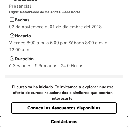
10
.
marketing
Presencial
Lugar: Universidad de los Andes- Sede Norte
Fechas
02 de noviembre al 01 de diciembre del 2018
Horario
Viernes 8:00 a.m. a 5:00 p.m|Sábado 8:00 a.m. a
12:00 a.m.
Duración
6 Sesiones | 5 Semanas | 24.0 Horas
El curso ya ha iniciado. Te invitamos a explorar nuestra
oferta de cursos relacionados o similares que podrían
interesarte.
Conoce los descuentos disponibles
Contáctanos