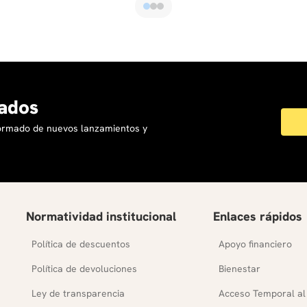
ados
formado de nuevos lanzamientos y
Normatividad institucional
Enlaces rápidos
Política de descuentos
Apoyo financiero
Política de devoluciones
Bienestar
Ley de transparencia
Acceso Temporal al