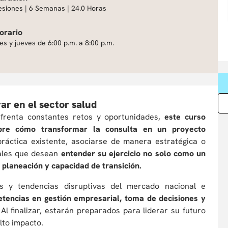
esiones | 6 Semanas | 24.0 Horas
orario
es y jueves de 6:00 p.m. a 8:00 p.m.
ar en el sector salud
nfrenta constantes retos y oportunidades,
este curso
bre cómo transformar la consulta en un proyecto
ráctica existente, asociarse de manera estratégica o
onales que desean
entender su ejercicio no solo como un
, planeación y capacidad de transición.
es y tendencias disruptivas del mercado nacional e
tencias en gestión empresarial, toma de decisiones y
.
Al finalizar, estarán preparados para liderar su futuro
lto impacto.