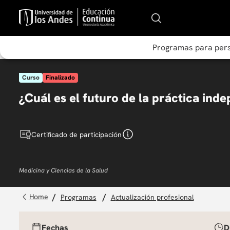
Programas para per
Curso
Finalizado
¿Cuál es el futuro de la práctica ind
Certificado de participación
Medicina y Ciencias de la Salud
programas
actualización profesional
Fechas
D