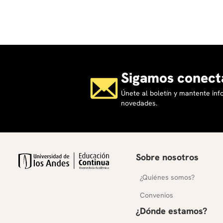
Sigamos conect
Únete al boletín y mantente in
novedades.
Sobre nosotros
¿Quiénes somos?
Convenios
¿Dónde estamos?