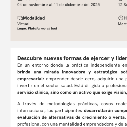
04 de noviembre al 11 de diciembre del 2025
12 S
Modalidad
H
Virtual
Mart
Lugar: Plataforma virtual
Descubre nuevas formas de ejercer y lider
En un entorno donde la práctica independiente e
brinda una mirada innovadora y estratégica so
empresarial:
emprender desde cero, adquirir una p
invertir en el sector salud. Está dirigido a profesi
servicio clínico, sino como un activo que exige visión
A través de metodologías prácticas, casos real
internacional, los participantes
desarrollarán compe
evaluación de alternativas de crecimiento o venta
profesional con una mentalidad emprendedora y de a