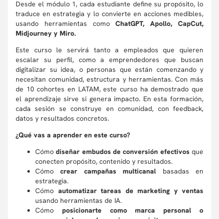
Desde el módulo 1, cada estudiante define su propósito, lo
traduce en estrategia y lo convierte en acciones medibles,
usando herramientas como
ChatGPT, Apollo, CapCut,
Midjourney y Miro.
Este curso le servirá tanto a empleados que quieren
escalar su perfil, como a emprendedores que buscan
digitalizar su idea, o personas que están comenzando y
necesitan comunidad, estructura y herramientas. Con más
de 10 cohortes en LATAM, este curso ha demostrado que
el aprendizaje sirve si genera impacto. En esta formación,
cada sesión se construye en comunidad, con feedback,
datos y resultados concretos.
¿Qué vas a aprender en este curso?
Cómo
diseñar embudos de conversión efectivos
que
conecten propósito, contenido y resultados.
Cómo
crear campañas multicanal
basadas en
estrategia.
Cómo
automatizar tareas de marketing y ventas
usando herramientas de IA.
Cómo
posicionarte como marca personal o