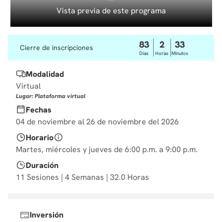
10
.
derecho
Vista previa de este programa
83
2
33
Cierre de inscripciones
Días
Horas
Minutos
Modalidad
Virtual
Lugar: Plataforma virtual
Fechas
04 de noviembre al 26 de noviembre del 2026
Horario
Martes, miércoles y jueves de 6:00 p.m. a 9:00 p.m.
Duración
11 Sesiones | 4 Semanas | 32.0 Horas
Inversión