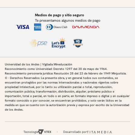
Medios de pago y sitio seguro
Te presentamos algunos medios de pago
Universidad de los Andes | Vigilada Mineducación
Reconocimiento como Universidad: Decreto 1297 del 30 de mayo de 1964.
Reconocimiento personería jurídica: Resolución 28 del 23 de febrero de 1949 Minjusticia.
© - Derechos Reservados: La presente obra, y en general todos sus contenidos, se
encuentran protegidos por las normas internacionales y nacionales vigentes sobre
propiedad Intelectual, por lo tanto su utilización parcial o total, reproducción,
comunicación pública, transformación, distribución, alquiler, préstamo público e
importación, total o parcial, en todo o en parte, en formato impreso o digital y en cualquier
formato conocido o por conocer, se encuentran prohibidos, y solo serán lícitos en la
medida en que se cuente con la autorización previa y expresa por escrito de la Universidad
de los Andes.
Tecnología
Desarrollado por