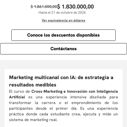
$
1
.
830
.
000
,
00
$
1
.
861
.
000
,
00
Hasta el 21 de octubre de 2026
Ver equivalencia en dólares
Conoce los descuentos disponibles
Contáctanos
Marketing multicanal con IA: de estrategia a
resultados medibles
El curso de
Cross-Marketing e Innovación con Inteligencia
Artificial
es una experiencia intensiva diseñada para
transformar la carrera o el emprendimiento de los
participantes desde el primer día. Es una experiencia
práctica donde cada estudiante crea, ejecuta y mide un
sistema de marketing real.