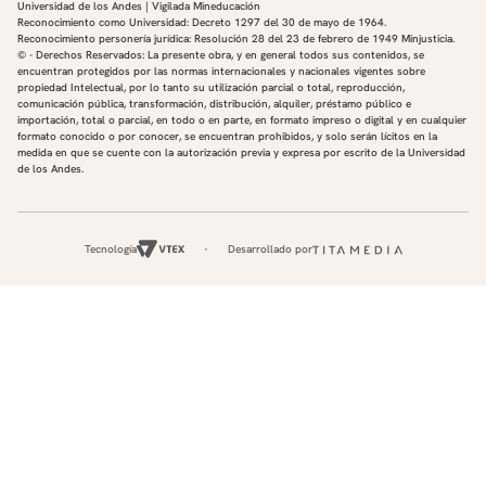
Universidad de los Andes | Vigilada Mineducación
Reconocimiento como Universidad: Decreto 1297 del 30 de mayo de 1964.
Reconocimiento personería jurídica: Resolución 28 del 23 de febrero de 1949 Minjusticia.
© - Derechos Reservados: La presente obra, y en general todos sus contenidos, se
encuentran protegidos por las normas internacionales y nacionales vigentes sobre
propiedad Intelectual, por lo tanto su utilización parcial o total, reproducción,
comunicación pública, transformación, distribución, alquiler, préstamo público e
importación, total o parcial, en todo o en parte, en formato impreso o digital y en cualquier
formato conocido o por conocer, se encuentran prohibidos, y solo serán lícitos en la
medida en que se cuente con la autorización previa y expresa por escrito de la Universidad
de los Andes.
Tecnología
Desarrollado por