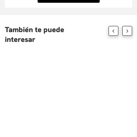
tenemos convenio aquí.
También te puede
interesar