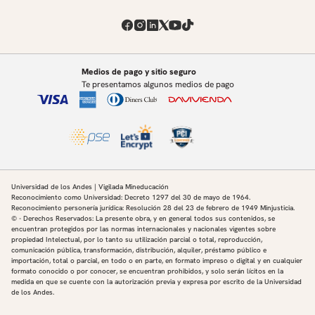
Medios de pago y sitio seguro
Te presentamos algunos medios de pago
Universidad de los Andes | Vigilada Mineducación
Reconocimiento como Universidad: Decreto 1297 del 30 de mayo de 1964.
Reconocimiento personería jurídica: Resolución 28 del 23 de febrero de 1949 Minjusticia.
© - Derechos Reservados: La presente obra, y en general todos sus contenidos, se
encuentran protegidos por las normas internacionales y nacionales vigentes sobre
propiedad Intelectual, por lo tanto su utilización parcial o total, reproducción,
comunicación pública, transformación, distribución, alquiler, préstamo público e
importación, total o parcial, en todo o en parte, en formato impreso o digital y en cualquier
formato conocido o por conocer, se encuentran prohibidos, y solo serán lícitos en la
medida en que se cuente con la autorización previa y expresa por escrito de la Universidad
de los Andes.