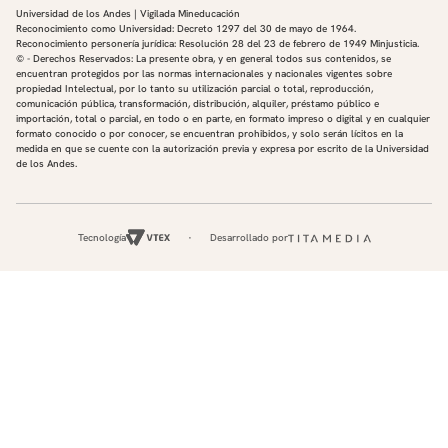
Universidad de los Andes | Vigilada Mineducación
Reconocimiento como Universidad: Decreto 1297 del 30 de mayo de 1964.
Reconocimiento personería jurídica: Resolución 28 del 23 de febrero de 1949 Minjusticia.
© - Derechos Reservados: La presente obra, y en general todos sus contenidos, se
encuentran protegidos por las normas internacionales y nacionales vigentes sobre
propiedad Intelectual, por lo tanto su utilización parcial o total, reproducción,
comunicación pública, transformación, distribución, alquiler, préstamo público e
importación, total o parcial, en todo o en parte, en formato impreso o digital y en cualquier
formato conocido o por conocer, se encuentran prohibidos, y solo serán lícitos en la
medida en que se cuente con la autorización previa y expresa por escrito de la Universidad
de los Andes.
Tecnología
Desarrollado por