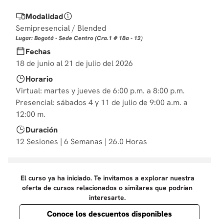
10
.
diseño
Modalidad
Semipresencial / Blended
Lugar: Bogotá - Sede Centro (Cra.1 # 18a - 12)
Fechas
18 de junio al 21 de julio del 2026
Horario
Virtual: martes y jueves de 6:00 p.m. a 8:00 p.m.
Presencial: sábados 4 y 11 de julio de 9:00 a.m. a
12:00 m.
Duración
12 Sesiones | 6 Semanas | 26.0 Horas
El curso ya ha iniciado. Te invitamos a explorar nuestra
oferta de cursos relacionados o similares que podrían
interesarte.
Conoce los descuentos disponibles