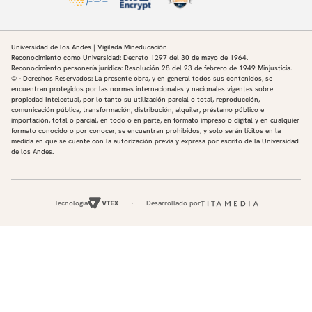
Universidad de los Andes | Vigilada Mineducación
Reconocimiento como Universidad: Decreto 1297 del 30 de mayo de 1964.
Reconocimiento personería jurídica: Resolución 28 del 23 de febrero de 1949 Minjusticia.
© - Derechos Reservados: La presente obra, y en general todos sus contenidos, se
encuentran protegidos por las normas internacionales y nacionales vigentes sobre
propiedad Intelectual, por lo tanto su utilización parcial o total, reproducción,
comunicación pública, transformación, distribución, alquiler, préstamo público e
importación, total o parcial, en todo o en parte, en formato impreso o digital y en cualquier
formato conocido o por conocer, se encuentran prohibidos, y solo serán lícitos en la
medida en que se cuente con la autorización previa y expresa por escrito de la Universidad
de los Andes.
Tecnología
Desarrollado por