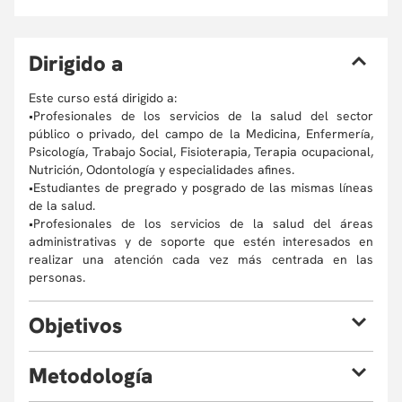
D
irigido a
Este curso está dirigido a:
•Profesionales de los servicios de la salud del sector
público o privado, del campo de la Medicina, Enfermería,
Psicología, Trabajo Social, Fisioterapia, Terapia ocupacional,
Nutrición, Odontología y especialidades afines.
•Estudiantes de pregrado y posgrado de las mismas líneas
de la salud.
•Profesionales de los servicios de la salud del áreas
administrativas y de soporte que estén interesados en
realizar una atención cada vez más centrada en las
personas.
O
bjetivos
Al finalizar el curso el aprendiz estará en capacidad de:
M
etodología
1. Reconocer los componentes y características del modelo
de atención centrado en la persona.