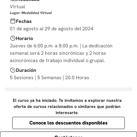
10
.
derecho
Virtual
Lugar: Modalidad Virtual
Fechas
01 de agosto al 29 de agosto del 2024
Horario
Jueves de 6:00 p.m. a 8:00 p.m. | La dedicación
semanal será 2 horas sincrónicas y 2 horas
asincrónicas de trabajo individual o grupal.
Duración
5 Sesiones | 5 Semanas | 20.0 Horas
El curso ya ha iniciado. Te invitamos a explorar nuestra
oferta de cursos relacionados o similares que podrían
interesarte.
Conoce los descuentos disponibles