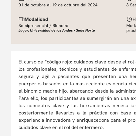
01 de octubre al 19 de octubre del 2024
3 Se
Modalidad
H
Semipresencial / Blended
Modu
práct
Lugar: Universidad de los Andes - Sede Norte
El curso de “código rojo: cuidados clave desde el ro
los profesionales, técnicos y estudiantes de enferm
segura y ágil a pacientes que presenten una he
puerperio, basados en la más reciente evidencia cie
el binomio madre-hijo, abarcando desde la adminis
Para ello, los participantes se sumergirán en una e
los conceptos clave y las herramientas necesaria
posteriormente llevarlos a la práctica con base
experiencia innovadora y enriquecedora para el proc
cuidados clave en el rol del enfermero.