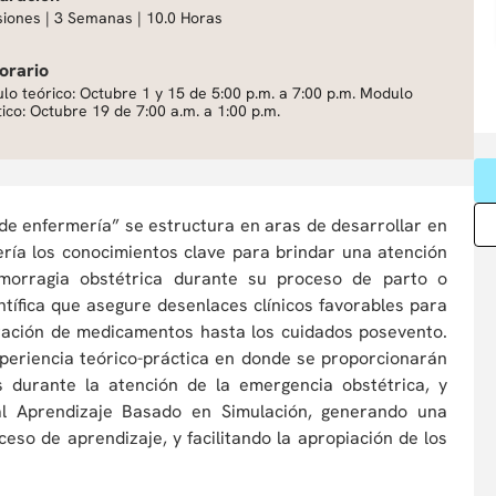
siones | 3 Semanas | 10.0 Horas
orario
lo teórico: Octubre 1 y 15 de 5:00 p.m. a 7:00 p.m. Modulo
ico: Octubre 19 de 7:00 a.m. a 1:00 p.m.
l de enfermería” se estructura en aras de desarrollar en
ería los conocimientos clave para brindar una atención
morragia obstétrica durante su proceso de parto o
ntífica que asegure desenlaces clínicos favorables para
tración de medicamentos hasta los cuidados posevento.
xperiencia teórico-práctica en donde se proporcionarán
s durante la atención de la emergencia obstétrica, y
 al Aprendizaje Basado en Simulación, generando una
eso de aprendizaje, y facilitando la apropiación de los