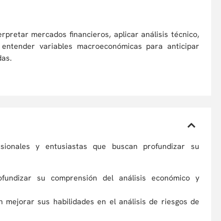
pretar mercados financieros, aplicar análisis técnico,
mo entender variables macroeconómicas para anticipar
das.
esionales y entusiastas que buscan profundizar su
ofundizar su comprensión del análisis económico y
 mejorar sus habilidades en el análisis de riesgos de