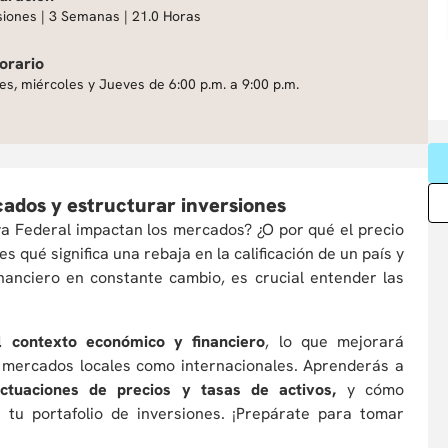
siones | 3 Semanas | 21.0 Horas
orario
es, miércoles y Jueves de 6:00 p.m. a 9:00 p.m.
ados y estructurar inversiones
va Federal impactan los mercados? ¿O por qué el precio
 qué significa una rebaja en la calificación de un país y
nanciero en constante cambio, es crucial entender las
l contexto económico y financiero
, lo que mejorará
en mercados locales como internacionales. Aprenderás a
uctuaciones de precios y tasas de activos,
y cómo
 tu portafolio de inversiones. ¡Prepárate para tomar