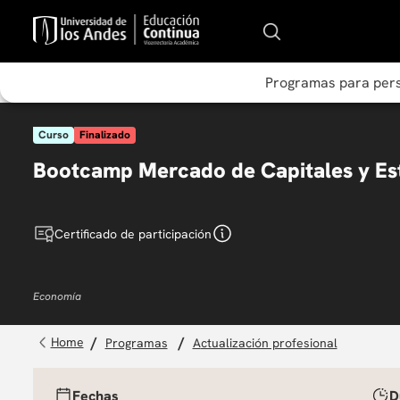
Programas para per
Curso
Finalizado
Bootcamp Mercado de Capitales y Est
Certificado de participación
Economía
programas
actualización profesional
Fechas
D