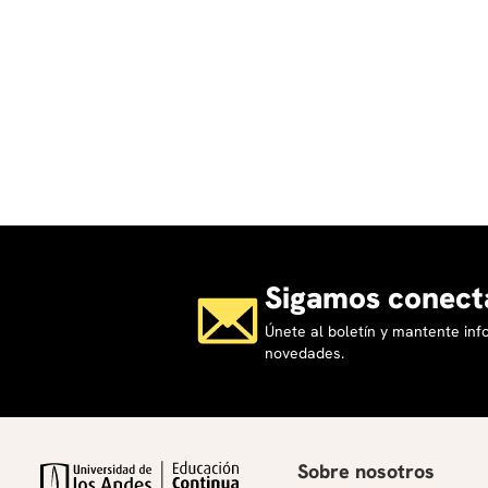
Sigamos conect
Únete al boletín y mantente in
novedades.
Sobre nosotros