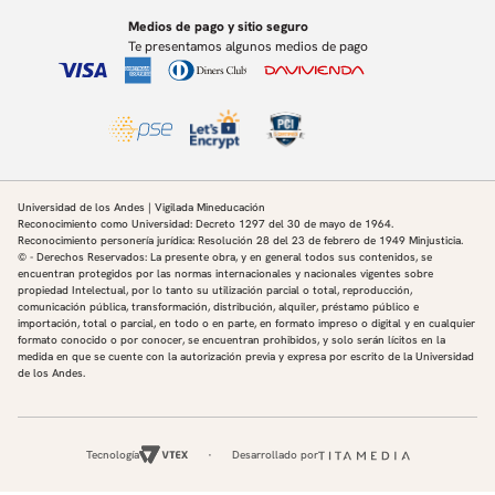
Medios de pago y sitio seguro
Te presentamos algunos medios de pago
Universidad de los Andes | Vigilada Mineducación
Reconocimiento como Universidad: Decreto 1297 del 30 de mayo de 1964.
Reconocimiento personería jurídica: Resolución 28 del 23 de febrero de 1949 Minjusticia.
© - Derechos Reservados: La presente obra, y en general todos sus contenidos, se
encuentran protegidos por las normas internacionales y nacionales vigentes sobre
propiedad Intelectual, por lo tanto su utilización parcial o total, reproducción,
comunicación pública, transformación, distribución, alquiler, préstamo público e
importación, total o parcial, en todo o en parte, en formato impreso o digital y en cualquier
formato conocido o por conocer, se encuentran prohibidos, y solo serán lícitos en la
medida en que se cuente con la autorización previa y expresa por escrito de la Universidad
de los Andes.
Tecnología
Desarrollado por