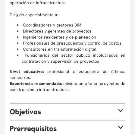
operación de infraestructura.
Dirigido especialmente a:
Coordinadores y gestores BIM
Directores y gerentes de proyectos
Ingenieros residentes y de planeación
Profesionales de presupuestos y control de costos
Consultores en transformación digital
Funcionarios del sector público involucrados en
contratación y supervisión de proyectos
Nivel educativo:
profesional o estudiante de últimos
semestres.
Experiencia recomendada:
mínimo un año en proyectos de
construcción o infraestructura.
O
bjetivos
Al finalizar el curso, estarás en capacidad de:
P
rerrequisitos