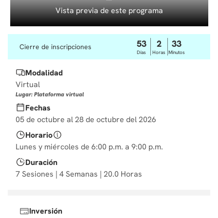
10
.
diseño
Vista previa de este programa
53
2
33
Cierre de inscripciones
Días
Horas
Minutos
Modalidad
Virtual
Lugar: Plataforma virtual
Fechas
05 de octubre al 28 de octubre del 2026
Horario
Lunes y miércoles de 6:00 p.m. a 9:00 p.m.
Duración
7 Sesiones | 4 Semanas | 20.0 Horas
Inversión