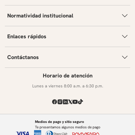
Normatividad institucional
Enlaces rápidos
Contáctanos
Horario de atención
Lunes a viernes 8:00 a.m. a 6:30 p.m.
Medios de pago y sitio seguro
Te presentamos algunos medios de pago