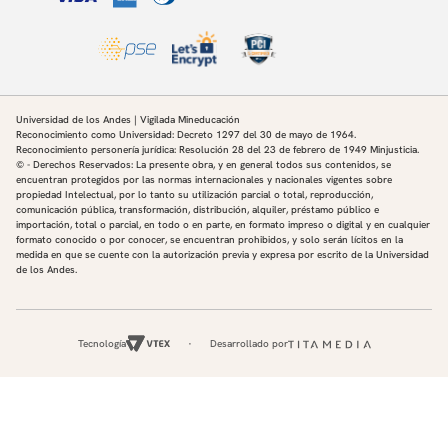
Universidad de los Andes | Vigilada Mineducación
Reconocimiento como Universidad: Decreto 1297 del 30 de mayo de 1964.
Reconocimiento personería jurídica: Resolución 28 del 23 de febrero de 1949 Minjusticia.
© - Derechos Reservados: La presente obra, y en general todos sus contenidos, se
encuentran protegidos por las normas internacionales y nacionales vigentes sobre
propiedad Intelectual, por lo tanto su utilización parcial o total, reproducción,
comunicación pública, transformación, distribución, alquiler, préstamo público e
importación, total o parcial, en todo o en parte, en formato impreso o digital y en cualquier
formato conocido o por conocer, se encuentran prohibidos, y solo serán lícitos en la
medida en que se cuente con la autorización previa y expresa por escrito de la Universidad
de los Andes.
Tecnología
Desarrollado por