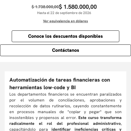
$
1
.
580
.
000
,
00
$
1
.
738
.
000
,
00
Hasta el 22 de septiembre de 2026
Ver equivalencia en dólares
Conoce los descuentos disponibles
Contáctanos
Automatización de tareas financieras con
herramientas low-code y BI
Los departamentos financieros se encuentran paralizados
por el volumen de conciliaciones, aprobaciones y
recolección de datos rutinarios, cayendo constantemente
en procesos manuales de "copiar y pegar" que son
insostenibles y propensos al error.
Este curso transforma
radicalmente el rol del profesional administrativo
,
capacitándolo para
identificar ineficiencias críticas y