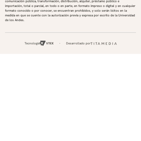
comunicación pública, transformación, distribución, alquiler, préstamo público e
importación, total o parcial, en todo o en parte, en formato impreso o digital y en cualquier
formato conocido o por conocer, se encuentran prohibidos, y solo serán lícitos en la
medida en que se cuente con la autorización previa y expresa por escrito de la Universidad
de los Andes.
Tecnología
Desarrollado por