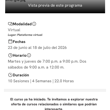
10
.
diseño
Vista previa de este programa
Modalidad
Virtual
Lugar: Plataforma virtual
Fechas
23 de junio al 18 de julio del 2026
Horario
Martes y jueves de 7:00 p.m. a 9:00 p.m. Dos
sábados de 9:00 a.m. a 12:00 m.
Duración
10 Sesiones | 4 Semanas | 22.0 Horas
El curso ya ha iniciado. Te invitamos a explorar nuestra
oferta de cursos relacionados o similares que podrían
interesarte.